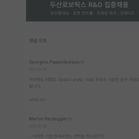
댓글 5개
Georgios Papanikolaou
2021.01.16
아무래도 어렵죠. Epss나 psep, sssp 등등과 서성한 등은
합니다.
대댓글 쓰기
Martin Heidegger
2021.01.16
ㄴ이러한 기업 연계과정도 컨택을 하나요???