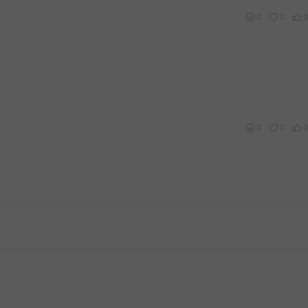
0
0
0
0