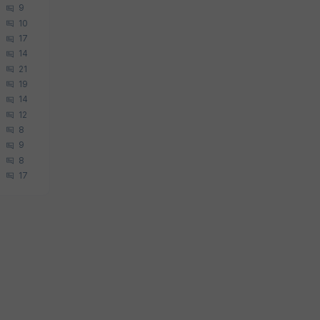
9
10
17
14
21
19
14
12
8
9
8
17