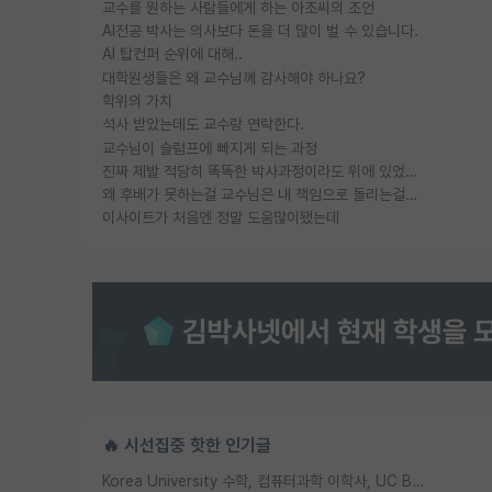
교수를 원하는 사람들에게 하는 아조씨의 조언
AI전공 박사는 의사보다 돈을 더 많이 벌 수 있습니다.
AI 탑컨퍼 순위에 대해..
대학원생들은 왜 교수님께 감사해야 하나요?
학위의 가치
석사 받았는데도 교수랑 연락한다.
교수님이 슬럼프에 빠지게 되는 과정
진짜 제발 적당히 똑똑한 박사과정이라도 위에 있었으면..
왜 후배가 못하는걸 교수님은 내 책임으로 돌리는걸까요?
이사이트가 처음엔 정말 도움많이됐는데
🔥 시선집중 핫한 인기글
Korea University 수학, 컴퓨터과학 이학사, UC Berkeley 산업공학 대학원 공학박사가 되는 것은 쉽지 않겠죠?