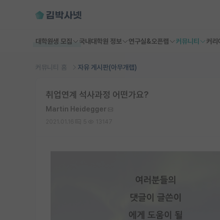
대학원생 모집
국내대학원 정보
연구실&오픈랩
커뮤니티
커리
커뮤니티 홈
자유 게시판(아무개랩)
취업연계 석사과정 어떤가요?
Martin Heidegger
2021.01.16
5
13147