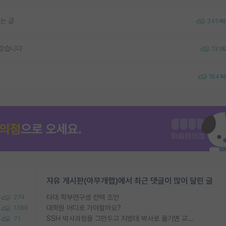
는 글
345
 같습니다
131
164
자유 게시판(아무개랩)에서 최근 댓글이 많이 달린 글
타대 학부연구생 컨택 조언
274
대학원 어디로 가야할까요?
1388
SSH 박사과정을 그만두고 지방대 박사로 옮기면 교수의 꿈은 끝일까요?
71