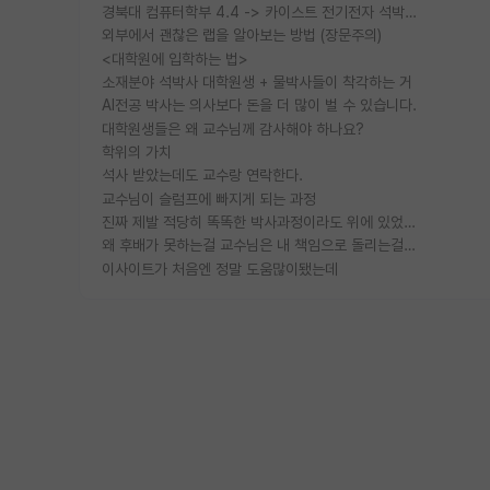
경북대 컴퓨터학부 4.4 -> 카이스트 전기전자 석박사통합과정 합격
외부에서 괜찮은 랩을 알아보는 방법 (장문주의)
<대학원에 입학하는 법>
소재분야 석박사 대학원생 + 물박사들이 착각하는 거
AI전공 박사는 의사보다 돈을 더 많이 벌 수 있습니다.
대학원생들은 왜 교수님께 감사해야 하나요?
학위의 가치
석사 받았는데도 교수랑 연락한다.
교수님이 슬럼프에 빠지게 되는 과정
진짜 제발 적당히 똑똑한 박사과정이라도 위에 있었으면..
왜 후배가 못하는걸 교수님은 내 책임으로 돌리는걸까요?
이사이트가 처음엔 정말 도움많이됐는데