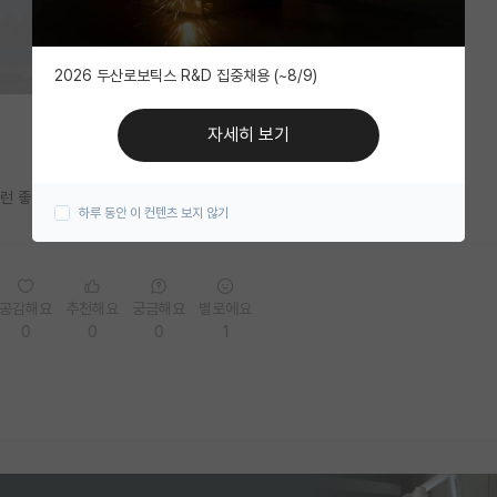
2026 두산로보틱스 R&D 집중채용 (~8/9)
자세히 보기
런 좋은 청사진이 있으니 입학도 훨 어렵겠죠?
하루 동안 이 컨텐츠 보지 않기
공감해요
추천해요
궁금해요
별로에요
0
0
0
1