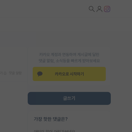
카카오 계정과 연동하여 게시글에 달린
댓글 알람, 소식등을 빠르게 받아보세요
기
댓글 알람
카카오로 시작하기
글쓰기
가장 핫한 댓글은?
애인이 많이 어린가보네요......