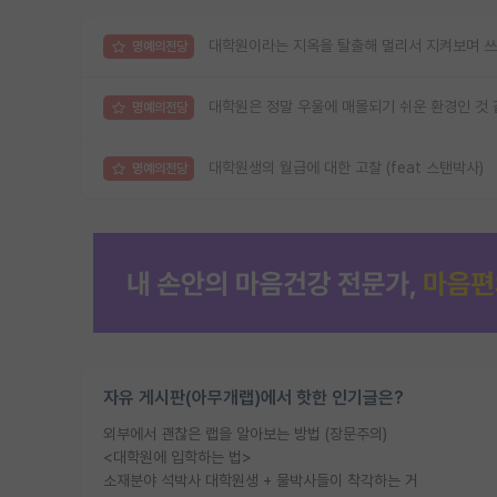
대학원이라는 지옥을 탈출해 멀리서 지켜보며 쓰
명예의전당
대학원은 정말 우울에 매몰되기 쉬운 환경인 것
명예의전당
대학원생의 월급에 대한 고찰 (feat 스탠박사)
명예의전당
자유 게시판(아무개랩)에서 핫한 인기글은?
외부에서 괜찮은 랩을 알아보는 방법 (장문주의)
<대학원에 입학하는 법>
소재분야 석박사 대학원생 + 물박사들이 착각하는 거