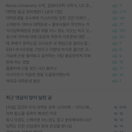
Korea University 수학, 컴퓨터과학 이학사, UC Berkeley 산업공학 대학원 공학박사가 되는 것은 쉽지 않겠죠?
11
대학원 월급 정리해준다 (공대 기준)
275
대학원생들 교수에게 가스라이팅 당한 것은 이해가 갑니다. 안타깝네요.
119
소재분야 석박사 대학원생 + 물박사들이 착각하는 거
77
석사입학예정생 분들! 제발 어느 정도 각오는 하고 오세요.
156
포스텍 억까에 대해 (동문의 학문적 아웃풋에 대한 반박)
50
왜 후배가 못하는걸 교수님은 내 책임으로 돌리는걸까요?
7
SSH 박사과정을 그만두고 지방대 박사로 옮기면 교수의 꿈은 끝일까요?
9
가슴에 손을 올려놓고 싫어하는 사람 불공정하게 리뷰
9
편애 하는 방법
16
랩홈피에 다들 본인 사진 올리냐
13
이사이트가 처음엔 정말 도움많이됐는데
14
역대급 대학원생 빌런
2
최근 댓글이 많이 달린 글
[무료] 2026 미국 대학원 유학 스타터팩 - 가이드북 & 합격자 컨택메일 템플릿
649
미박 탑스쿨 유학이 빡세진 이유
19
혹시 이정도 스펙이면 어느정도 잡고 준비해야하나요?
14
입학도 안한 신입생이 원래 관심을 받나요
14