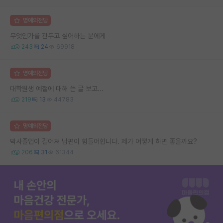
명예의전당
무엇인가를 관두고 싶어하는 분에게
243
24
69918
명예의전당
대학원생 예절에 대해 쓴 글 보고...
219
13
44783
명예의전당
박사졸업이 길어져 남편이 힘들어합니다. 제가 어떻게 하면 좋을까요?
206
31
61344