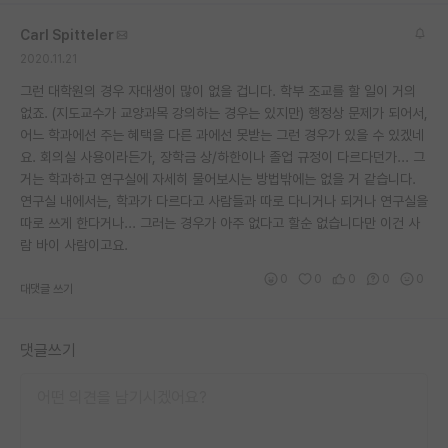
재팬라운지 🌸
Carl Spitteler
2020.11.21
그런 대학원의 경우 자대생이 많이 없을 겁니다. 학부 조교를 할 일이 거의
없죠. (지도교수가 교양과목 강의하는 경우는 있지만) 행정상 문제가 되어서,
어느 학과에선 주는 혜택을 다른 과에선 못받는 그런 경우가 있을 수 있겠네
요. 회의실 사용이라든가, 장학금 상/하한이나 졸업 규정이 다르다던가... 그
거는 학과하고 연구실에 자세히 물어보시는 방법밖에는 없을 거 같습니다.
연구실 내에서는, 학과가 다르다고 사람들과 따로 다니거나 되거나 연구실을
따로 쓰게 한다거나... 그러는 경우가 아주 없다고 할순 없습니다만 이건 사
람 바이 사람이고요.
0
0
0
0
0
대댓글 쓰기
댓글쓰기