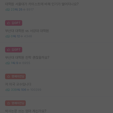
대학원 서울대가 카이스트에 비해 인기가 떨어지나요?
23
26
8917
김GPT
부산대 대학원 vs 서강대 대학원
0
12
4348
김GPT
부산대 대학원 진학 괜찮을까요?
1
9
6955
명예의전당
저 미국 교수입니다
339
106
100299
명예의전당
박사논문 쓰는 엄마 계신가요?