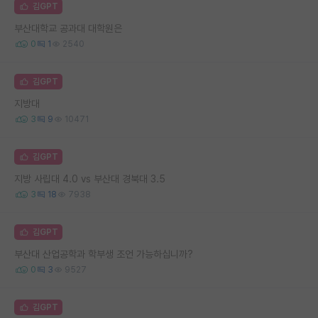
김GPT
부산대학교 공과대 대학원은
0
1
2540
김GPT
지방대
3
9
10471
김GPT
지방 사립대 4.0 vs 부산대 경북대 3.5
3
18
7938
김GPT
부산대 산업공학과 학부생 조언 가능하십니까?
0
3
9527
김GPT