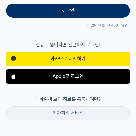
로그인
재팬라운지 🌸
비밀번호를 잊으셨나요?
신규 회원이라면 간편하게 로그인!
카카오로 시작하기
Apple로 로그인
대학원생 모집 정보를 등록하려면?
기관회원 서비스