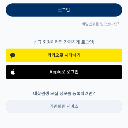
로그인
재팬라운지 🌸
비밀번호를 잊으셨나요?
신규 회원이라면 간편하게 로그인!
카카오로 시작하기
Apple로 로그인
대학원생 모집 정보를 등록하려면?
기관회원 서비스