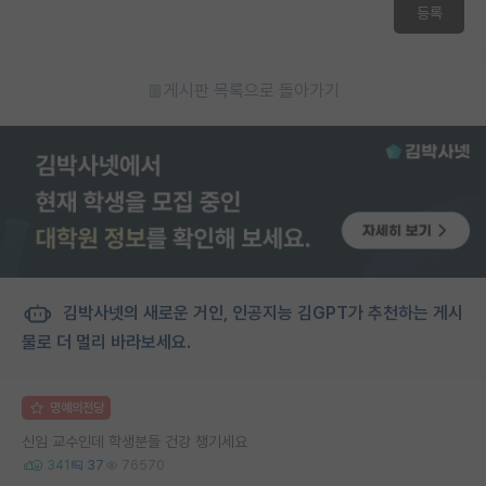
등록
게시판 목록으로 돌아가기
김박사넷의 새로운 거인, 인공지능 김GPT가 추천하는 게시
물로 더 멀리 바라보세요.
명예의전당
신임 교수인데 학생분들 건강 챙기세요
341
37
76570