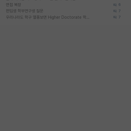
면접 복장
6
편입생 학부연구생 질문
7
우리나라도 학구 열풍보면 Higher Doctorate 학위가 필요하다고 봅니다.
7