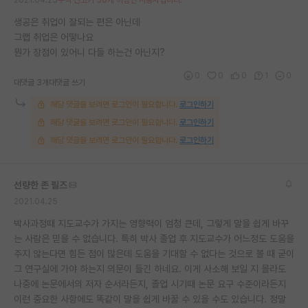
생공은 취업이 잘되는 편은 아닌데
그랩 취업은 어떻나요
뭔가 장점이 있어니 다들 하는건 아닌지?
0
0
0
1
0
대댓글 3개
대댓글 쓰기
해당 댓글을 보려면 로그인이 필요합니다.
로그인하기
해당 댓글을 보려면 로그인이 필요합니다.
로그인하기
해당 댓글을 보려면 로그인이 필요합니다.
로그인하기
선량한 존 필즈
2021.04.25
박사과정때 지도교수가 가지는 영향력이 엄청 큰데, 그렇게 말을 쉽게 바꾸
는 사람은 믿을 수 없습니다. 특히 박사 졸업 후 지도교수가 어느정도 도움을
주지 않는다면 힘든 점이 많은데 도움을 기대할 수 없다는 것으로 볼 때 굳이
그 연구실에 가야 하는지 의문이 들긴 하네요. 이게 사소해 보일 지 몰라도
나중에 논문에서의 저자 순서라든지, 졸업 시기때 논문 요구 수준이라든지
이런 중요한 사항에도 똑같이 말을 쉽게 바꿀 수 있을 수도 있습니다. 정말