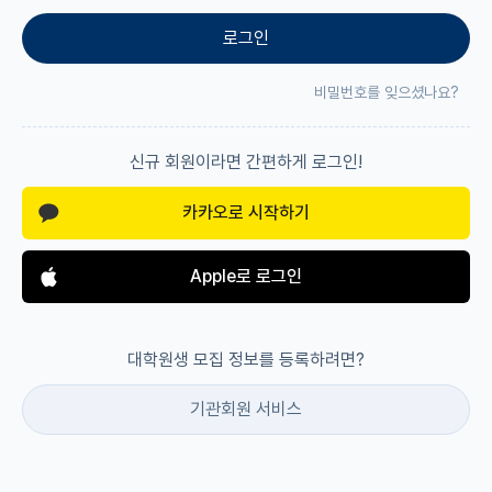
로그인
재팬라운지 🌸
비밀번호를 잊으셨나요?
신규 회원이라면 간편하게 로그인!
카카오로 시작하기
Apple로 로그인
대학원생 모집 정보를 등록하려면?
기관회원 서비스