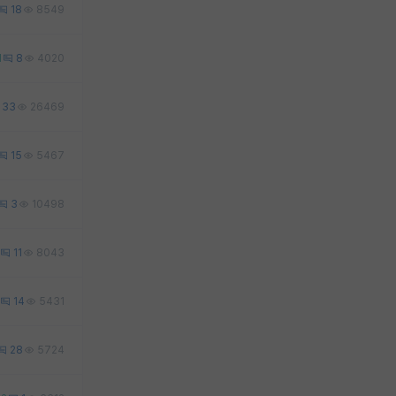
18
8549
1
8
4020
33
26469
15
5467
3
10498
11
8043
14
5431
28
5724