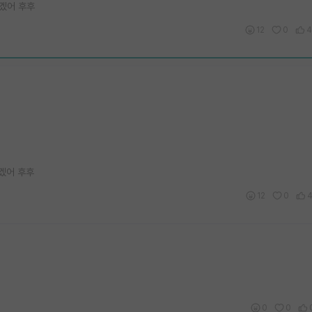
좋겠어 후후
12
0
4
겠어 후후
12
0
0
0