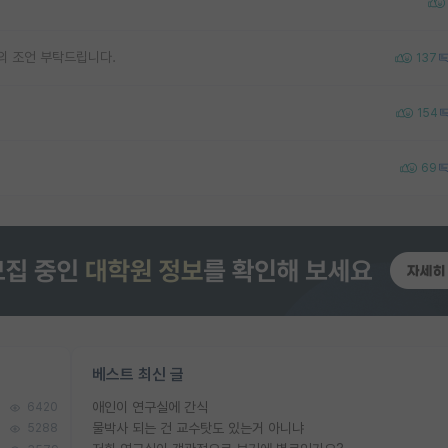
의 조언 부탁드립니다.
137
154
69
베스트 최신 글
애인이 연구실에 간식
6420
물박사 되는 건 교수탓도 있는거 아니냐
5288