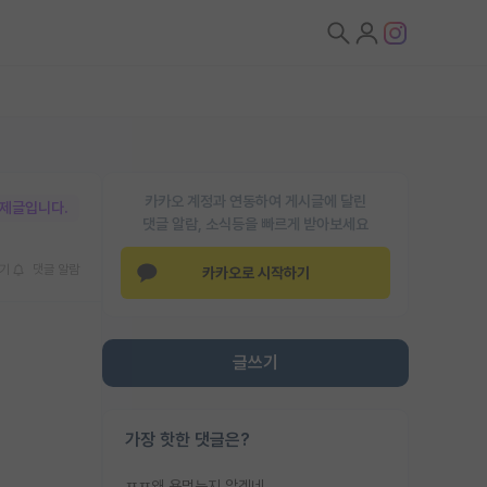
카카오 계정과 연동하여 게시글에 달린
박제글입니다.
댓글 알람, 소식등을 빠르게 받아보세요
기
댓글 알람
카카오로 시작하기
글쓰기
가장 핫한 댓글은?
ㅉㅉ왜 욕먹는지 알겠네