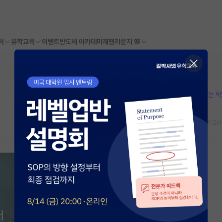
어
유학교육
이벤트
반도체 아카데미
재팬라운지 🌸
본문이 수정되지 않는 
스크랩
신고하