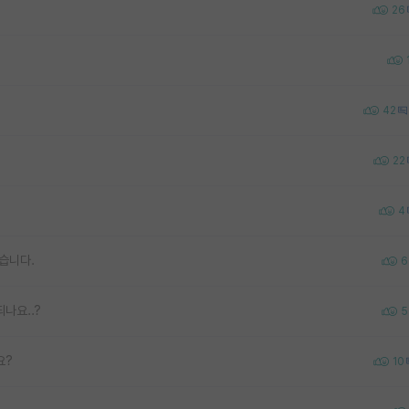
26
42
22
4
습니다.
6
나요..?
5
요?
10