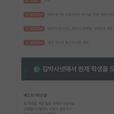
교수
김GPT
타대 출신을 소외시키는 연구실. 선배, 동료분들
명예의전당
모두가 잊고있는, 반드시 잊혀질, 대학원의 본질
명예의전당
초보 교수의 통수에 대한 생각
명예의전당
베스트 최신 글
AI 학회들 거품 슬슬 지적이 나오네요
신생랩가지말라는 이유가 있었구나