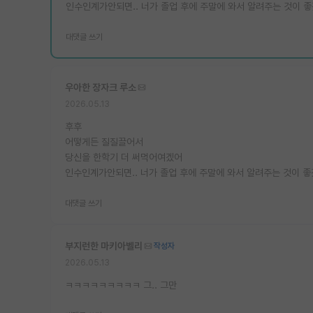
인수인계가안되면.. 너가 졸업 후에 주말에 와서 알려주는 것이 
대댓글 쓰기
우아한 장자크 루소
2026.05.13
후후
어떻게든 질질끌어서
당신을 한학기 더 써먹어여겠어
인수인계가안되면.. 너가 졸업 후에 주말에 와서 알려주는 것이 좋
대댓글 쓰기
부지런한 마키아벨리
작성자
2026.05.13
ㅋㅋㅋㅋㅋㅋㅋㅋㅋ 그.. 그만