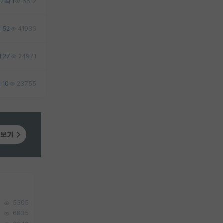
2
1
6612
52
41936
27
24971
10
23755
5305
6835