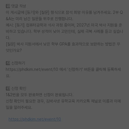
1️⃣ 댓글 작성
이 게시글에 [동기]와 [질문] 형식으로 참석 희망 이유를 남겨주세요. 2부 Q
&A는 미리 남긴 질문들 위주로 진행합니다.
예시: [동기] 컴퓨터공학과 석사 과정 중이며, 2027년 미국 박사 지원을 준
비하고 있습니다. 학부 성적이 낮아 고민인데, 실제 극복 사례를 듣고 싶습니
다.
[질문] 박사 지원서에서 낮은 학부 GPA를 효과적으로 보완하는 방법은 무
엇인가요?
2️⃣ 신청하기
https://phdkim.net/event/10 에서 ‘신청하기’ 버튼을 클릭해 등록하세
요.
3️⃣ 신청 확인
1&2번을 모두 완료하면 신청이 완료됩니다.
신청 확인이 필요한 경우, 김박사넷 유학교육 카카오톡 채널로 이름과 이메
일을 알려주세요.
https://phdkim.net/event/10