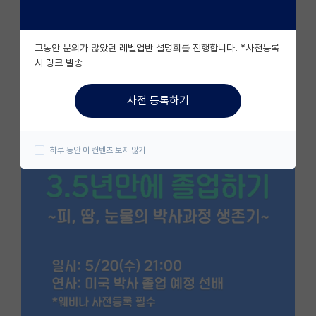
자유 게시판(아무개랩)
그동안 문의가 많았던 레벨업반 설명회를 진행합니다. *사전등록
미국 유학 게시판
시 링크 발송
미국 대학원 합격 후기 게시판
사전 등록하기
대학원생 모집 게시판
대학원 합격 후기 게시판
하루 동안 이 컨텐츠 보지 않기
연구실(PI) 홍보 게시판
석박사 채용 정보 게시판
임용 정보 게시판
학부 인턴 게시판
취업 게시판
임용 후기 게시판