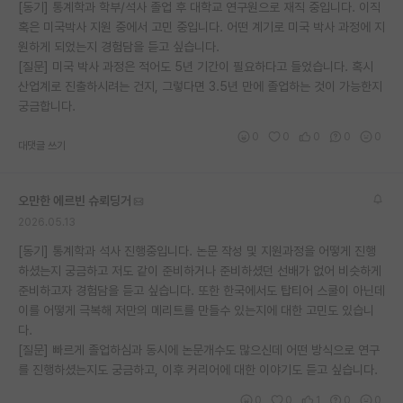
[동기] 통계학과 학부/석사 졸업 후 대학교 연구원으로 재직 중입니다. 이직
혹은 미국박사 지원 중에서 고민 중입니다. 어떤 계기로 미국 박사 과정에 지
원하게 되었는지 경험담을 듣고 싶습니다.
[질문] 미국 박사 과정은 적어도 5년 기간이 필요하다고 들었습니다. 혹시
산업계로 진출하시려는 건지, 그렇다면 3.5년 만에 졸업하는 것이 가능한지
궁금합니다.
0
0
0
0
0
대댓글 쓰기
오만한 에르빈 슈뢰딩거
2026.05.13
[동기] 통계학과 석사 진행중입니다. 논문 작성 및 지원과정을 어떻게 진행
하셨는지 궁금하고 저도 같이 준비하거나 준비하셨던 선배가 없어 비슷하게
준비하고자 경험담을 듣고 싶습니다. 또한 한국에서도 탑티어 스쿨이 아닌데
이를 어떻게 극복해 저만의 메리트를 만들수 있는지에 대한 고민도 있습니
다.
[질문] 빠르게 졸업하심과 동시에 논문개수도 많으신데 어떤 방식으로 연구
를 진행하셨는지도 궁금하고, 이후 커리어에 대한 이야기도 듣고 싶습니다.
0
0
1
0
0