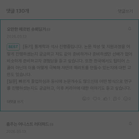
댓글 130개
댓글쓰기
오만한 에르빈 슈뢰딩거
2026.05.13
[동기] 통계학과 석사 진행중입니다. 논문 작성 및 지원과정을 어
BEST
떻게 진행하셨는지 궁금하고 저도 같이 준비하거나 준비하셨던 선배가 없어
비슷하게 준비하고자 경험담을 듣고 싶습니다. 또한 한국에서도 탑티어 스
쿨이 아닌데 이를 어떻게 극복해 저만의 메리트를 만들수 있는지에 대한 고
민도 있습니다.
[질문] 빠르게 졸업하심과 동시에 논문개수도 많으신데 어떤 방식으로 연구
를 진행하셨는지도 궁금하고, 이후 커리어에 대한 이야기도 듣고 싶습니다.
0
0
1
0
0
대댓글 쓰기
춤추는 어니스트 러더퍼드
2026.05.13