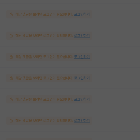
해당 댓글을 보려면 로그인이 필요합니다.
로그인하기
해당 댓글을 보려면 로그인이 필요합니다.
로그인하기
해당 댓글을 보려면 로그인이 필요합니다.
로그인하기
해당 댓글을 보려면 로그인이 필요합니다.
로그인하기
해당 댓글을 보려면 로그인이 필요합니다.
로그인하기
해당 댓글을 보려면 로그인이 필요합니다.
로그인하기