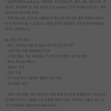
• 컴퓨터공학(Graphics), 기계공학, 전기정보공학, 물리, ML, 계산과학, 응
재팬라운지 🌸
용수학, 계산역학 등 관련 전공자 또는 niche한 연구 분야에 관심 있는 유학
준비생 및 박사과정 학생
• 특히 dry lab, 즉 이론·시뮬레이션 중심 연구를 준비 중인 분들께 실질적
인 인사이트가 될 수 있습니다. 물론 분야와 관계없이 다양한 연구자분들의
참여도 환영합니다.
📅 강연 상세 정보
• 일시: 2026년 5월 20일(수) 21:00~22:30 KST
• 신청 마감: 5월 19일(화) 17:00
• 초청장 발송: 5월 19일(화) 17:00 이후 선별된 참가자 한정
• 형식: Zoom 웨비나
• 참여비: 무료
• 강연 구성:
- 1부 미국 박사 지원부터 졸업까지의 여정
- 2부 Q&A 세션
⚡ 참여 신청 방법: 이번 웨비나는 선별 초청 방식으로 진행됩니다. 진심으로
참여를 원하시는 분들을 우선 초청할 예정이므로, 구체적인 상황과 얻고 싶
은 인사이트를 진솔하게 작성해 주세요.