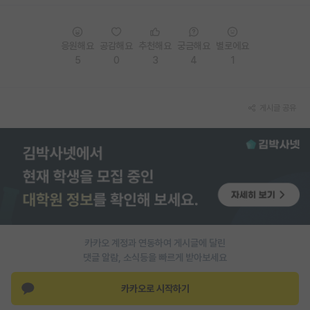
응원해요
공감해요
추천해요
궁금해요
별로에요
5
0
3
4
1
게시글 공유
카카오 계정과 연동하여 게시글에 달린
댓글 알람, 소식등을 빠르게 받아보세요
카카오로 시작하기