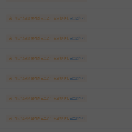
해당 댓글을 보려면 로그인이 필요합니다.
로그인하기
해당 댓글을 보려면 로그인이 필요합니다.
로그인하기
해당 댓글을 보려면 로그인이 필요합니다.
로그인하기
해당 댓글을 보려면 로그인이 필요합니다.
로그인하기
해당 댓글을 보려면 로그인이 필요합니다.
로그인하기
해당 댓글을 보려면 로그인이 필요합니다.
로그인하기