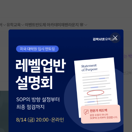
어
유학교육
이벤트
반도체 아카데미
재팬라운지 🌸
본문이 수정되지 않는 
스크랩
신고하