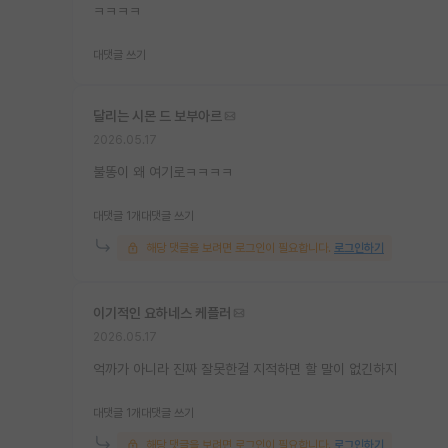
ㅋㅋㅋㅋ
대댓글 쓰기
달리는 시몬 드 보부아르
2026.05.17
불똥이 왜 여기로ㅋㅋㅋㅋ
대댓글 1개
대댓글 쓰기
해당 댓글을 보려면 로그인이 필요합니다.
로그인하기
이기적인 요하네스 케플러
2026.05.17
억까가 아니라 진짜 잘못한걸 지적하면 할 말이 없긴하지
대댓글 1개
대댓글 쓰기
해당 댓글을 보려면 로그인이 필요합니다.
로그인하기