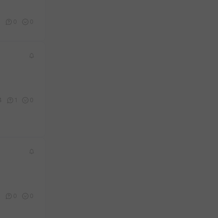
9
0
0
4
1
0
5
0
0