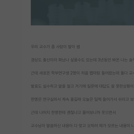
우리 교수가 좀 사람이 말이 쌤
경상도 출신이라 화났나 싶을수도 있는데 3년동안 봐온 나는 솔
근데 새로온 학부연구생 2명이 처음 랩미팅 들어왔는데 둘다 교
발표도 실수하고 말을 절고 거기에 질문에 대답도 잘 못한상황
한명은 연구실와서 계속 울길래 오늘은 일찍 들어가서 쉬라고 
근데 나머지 한명한테 괜찮냐고 물어보니까 웃으면서
교수님이 말씀하신 내용이 다 맞고 오히려 제가 모르는 내용이 