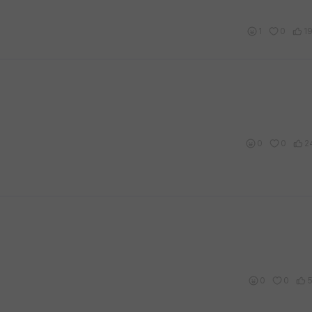
1
0
1
0
0
2
0
0