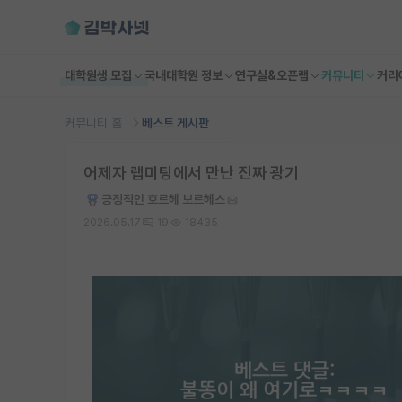
대학원생 모집
국내대학원 정보
연구실&오픈랩
커뮤니티
커리
커뮤니티 홈
베스트 게시판
어제자 랩미팅에서 만난 진짜 광기
긍정적인 호르헤 보르헤스
2026.05.17
19
18435