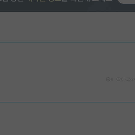
0
0
2