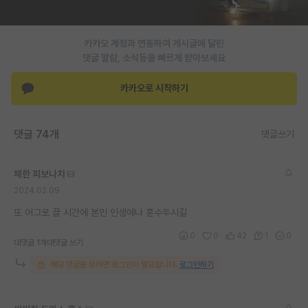
재팬라운지 🌸
카카오 계정과 연동하여 게시글에 달린
댓글 알람, 소식등을 빠르게 받아보세요
카카오로 시작하기
댓글 74개
댓글쓰기
체한 피보나치
2024.02.09
또 어그로 끌 시간에 본인 인생에나 훈수두시길
0
0
42
1
0
대댓글 1개
대댓글 쓰기
해당 댓글을 보려면 로그인이 필요합니다.
로그인하기