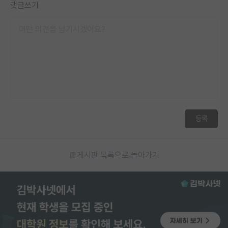
댓글쓰기
등록
게시판 목록으로 돌아가기