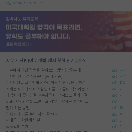
164
45
26371
자유 게시판(아무개랩)에서 핫한 인기글은?
외부에서 괜찮은 랩을 알아보는 방법 (장문주의)
276
대학원 월급 정리해준다 (공대 기준)
275
대학원생들 교수에게 가스라이팅 당한 것은 이해가 갑니다. 안타깝네요.
120
소재분야 석박사 대학원생 + 물박사들이 착각하는 거
77
왜 후배가 못하는걸 교수님은 내 책임으로 돌리는걸까요?
7
SSH 박사과정을 그만두고 지방대 박사로 옮기면 교수의 꿈은 끝일까요?
9
편애 하는 방법
16
랩홈피에 다들 본인 사진 올리냐
13
역대급 대학원생 빌런
2
석사생의 고민
2