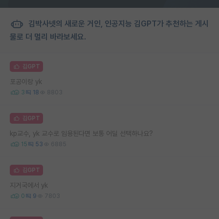
김박사넷의 새로운 거인, 인공지능 김GPT가 추천하는 게시
물로 더 멀리 바라보세요.
김GPT
포공이랑 yk
3
18
8803
김GPT
kp교수, yk 교수로 임용된다면 보통 어딜 선택하나요?
15
53
6885
김GPT
지거국에서 yk
0
9
7803