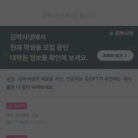
게시판 목록으로 돌아가기
김박사넷의 새로운 거인, 인공지능 김GPT가 추천하는 게시
물로 더 멀리 바라보세요.
김GPT
여자 공대생의 고충
170
87
34534