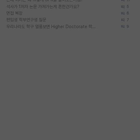
석사가 1저자 논문 가져가는게 흔한건가요?
5
면접 복장
6
편입생 학부연구생 질문
7
우리나라도 학구 열풍보면 Higher Doctorate 학위가 필요하다고 봅니다.
9