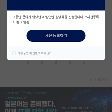
자유 게시판(아무개랩)
그동안 문의가 많았던 레벨업반 설명회를 진행합니다. *사전등록
미국 유학 게시판
시 링크 발송
미국 대학원 합격 후기 게시판
.
사전 등록하기
대학원생 모집 게시판
대학원 합격 후기 게시판
하루 동안 이 컨텐츠 보지 않기
응원해요
공감해요
추천해요
궁금해요
별로에요
연구실(PI) 홍보 게시판
3
2
2
0
4
석박사 채용 정보 게시판
임용 정보 게시판
게시글 공유
학부 인턴 게시판
취업 게시판
임용 후기 게시판