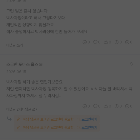
2026.06.15
그런 일은 흔치 않습니다
박사과정이라고 해서 그렇다기보다
개인적인 성향이지 않을까요
석사 졸업하시고 박사과정에 한번 들어가 보세요
0
0
0
0
0
대댓글 쓰기
조급한 토마스 홉스
2026.06.15
박사과정 하기 좋은 랩인가보군요
저런 랩이라면 박사과정 행복하게 할 수 있겠어요 ㅎㅎ 다들 잘 버티셔서 박
사과정까지 하셔서 잘 누리시길..
0
0
0
0
0
대댓글 2개
대댓글 쓰기
해당 댓글을 보려면 로그인이 필요합니다.
로그인하기
해당 댓글을 보려면 로그인이 필요합니다.
로그인하기