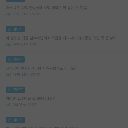
어느 순간 대학원생들이 사적 연락은 안 받는 거 같음
29
13
26202
김GPT
이 정도는 다들 감수하면서 대학원을 다니시나요(소중한 의견 꼭 좀 부탁드립니다.)
19
20
12905
김GPT
교수님이 박사과정이랑 사귀는랩가도 되나요?
48
33
30411
김GPT
이러면 교수님들 싫어하시나요?
2
15
4537
김GPT