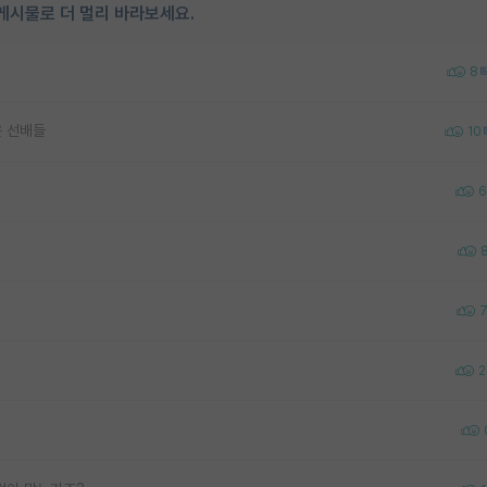
게시물로 더 멀리 바라보세요.
8
은 선배들
10
6
2