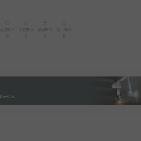
공감해요
추천해요
궁금해요
별로에요
0
0
0
5