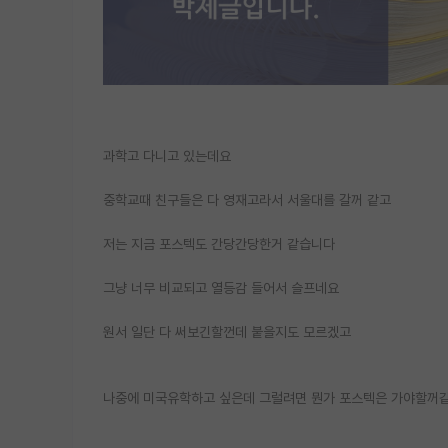
과학고 다니고 있는데요
중학교때 친구들은 다 영재고라서 서울대를 갈꺼 같고
저는 지금 포스텍도 간당간당한거 같습니다
그냥 너무 비교되고 열등감 들어서 슬프네요
원서 일단 다 써보긴할껀데 붙을지도 모르겠고
나중에 미국유학하고 싶은데 그럴려면 뭔가 포스텍은 가야할꺼