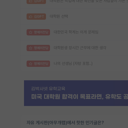
대학원은 학업에 대한 확신을 갖는 사람들이 가는 
김GPT
대학원 선택
김GPT
대한민국 학계는 이게 문제임
명예의전당
대학원생 장시간 근무에 대한 생각
명예의전당
나의 선생님 (자랑 포함..)
명예의전당
자유 게시판(아무개랩)에서 핫한 인기글은?