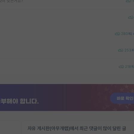
것이 맞는거죠?
1
280
253
218
자유 게시판(아무개랩)에서 최근 댓글이 많이 달린 글