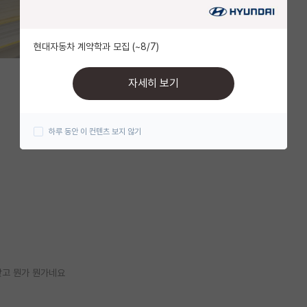
현대자동차 계약학과 모집 (~8/7)
자세히 보기
하루 동안 이 컨텐츠 보지 않기
같고 뭔가 뭔가네요