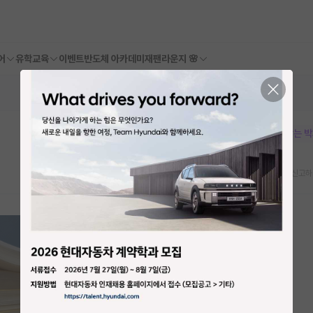
어
유학교육
이벤트
반도체 아카데미
재팬라운지 🌸
본문이 수정되지 않는 
스크랩
신고하