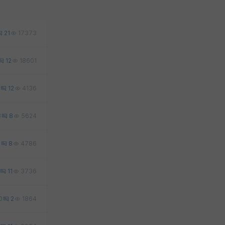
21
17373
12
18601
12
4136
8
8
5624
7
8
4786
11
3736
0
2
1864