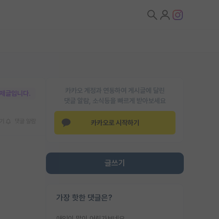
카카오 계정과 연동하여 게시글에 달린
박제글입니다.
댓글 알람, 소식등을 빠르게 받아보세요
기
댓글 알람
카카오로 시작하기
글쓰기
가장 핫한 댓글은?
애인이 많이 어린가보네요......