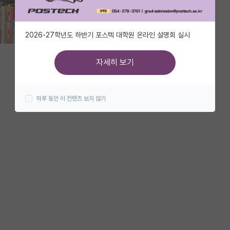
2026-27학년도 하반기 포스텍 대학원 온라인 설명회 실시
자세히 보기
하루 동안 이 컨텐츠 보지 않기