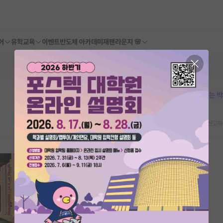
어
유학교육
이벤트
반도체 아카데미
재팬라운지 🌸
본문이 수정되지 않는 
스크랩
신고하