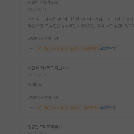
찌질한 유클리드
2026.05.11
ㅇㅇ 원래 님같은 사람이 대학원 가야하는거임. 근데 그런 건 정량
학원 가면 그 동안은 풍족하진 못하겠지만, 학비 내고 생활비정도
대댓글 1개
대댓글 쓰기
해당 댓글을 보려면 로그인이 필요합니다.
로그인하기
체한 레오나르도 다빈치
2026.05.11
가지마셈
대댓글 1개
대댓글 쓰기
해당 댓글을 보려면 로그인이 필요합니다.
로그인하기
엉뚱한 프리모 레비
2026.05.11