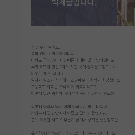
전 공부가 싫어요.
특히 영어 진짜 싫어합니다.
대학도 국어 영어 내신때문에 대학 많이 낮아졌어요.
수학 과학이 항상 1이라 하면 국어 영어는 3정도...ㅎ
외우는 게 참 싫어요.
원자와 원소가 신기해서 초딩때부터 화학과 희망했어요.
고등학교 화학은 우웩 이게 화학이라고?
하면서 일단 과학이 국어 영어보단 재밌어서 했고요.
학부때 화학과 와서 이게 화학이지 하는 마음에
강의는 매일 맨앞에서 안졸고 열심히 들었어요.
근데 이해만 하고 외우는게 싫어서 성적은 중상정도만..
유기합성랩 학부연구생 해봤는데 너무 재밌더라고요.