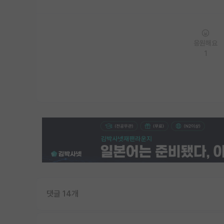
응원해요
1
댓글 14개