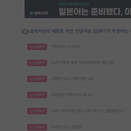
김박사넷의 새로운 거인, 인공지능 김GPT가 추천하는 
석박에서 석사까지
김GPT
석사 진학을 앞둔 학부생들에게 (짧은글)
김GPT
대학원 석사 진학 관련 고민
김GPT
대학원생 방학 이거 맞나요
김GPT
석사 진학하려는데요 이런 마인드 괜찮을까요?
김GPT
석사만 있는 실험실
김GPT