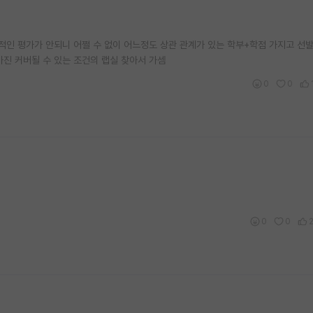
적인 평가가 안되니 어쩔 수 없이 어느정도 상관 관계가 있는 학부+학점 가지고 선
까진 커버될 수 있는 조건의 랩실 찾아서 가셈
0
0
0
0