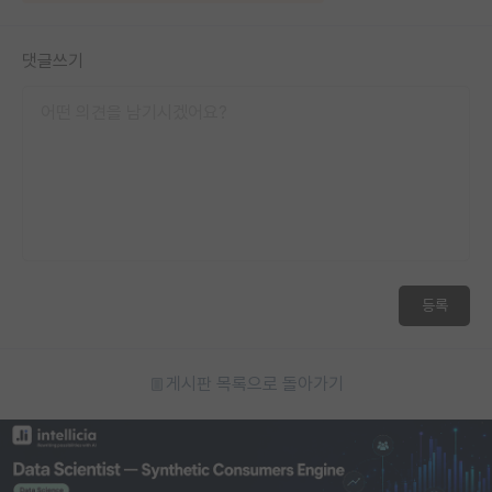
댓글쓰기
등록
게시판 목록으로 돌아가기