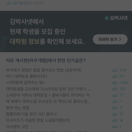
287
22
43215
자유 게시판(아무개랩)에서 핫한 인기글은?
외부에서 괜찮은 랩을 알아보는 방법 (장문주의)
278
여기 대학원생 홈페이지다
59
<대학원에 입학하는 법>
1388
대학원생들 교수에게 가스라이팅 당한 것은 이해가 갑니다. 안타깝네요.
120
소재분야 석박사 대학원생 + 물박사들이 착각하는 거
77
왜 후배가 못하는걸 교수님은 내 책임으로 돌리는걸까요?
7
편애 하는 방법
17
랩홈피에 다들 본인 사진 올리냐
13
이사이트가 처음엔 정말 도움많이됐는데
16
석사생의 고민
2