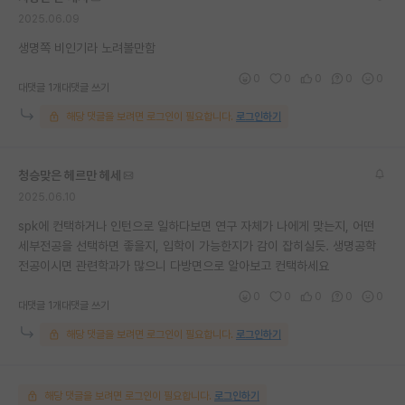
2025.06.09
생명쪽 비인기라 노려볼만함
0
0
0
0
0
대댓글 1개
대댓글 쓰기
해당 댓글을 보려면 로그인이 필요합니다.
로그인하기
청승맞은 헤르만 헤세
2025.06.10
spk에 컨택하거나 인턴으로 일하다보면 연구 자체가 나에게 맞는지, 어떤
세부전공을 선택하면 좋을지, 입학이 가능한지가 감이 잡히실듯. 생명공학
전공이시면 관련학과가 많으니 다방면으로 알아보고 컨택하세요
0
0
0
0
0
대댓글 1개
대댓글 쓰기
해당 댓글을 보려면 로그인이 필요합니다.
로그인하기
해당 댓글을 보려면 로그인이 필요합니다.
로그인하기