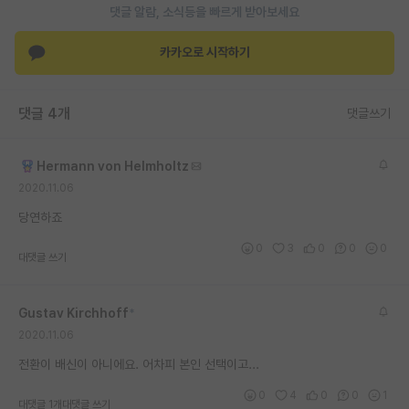
댓글 알람, 소식등을 빠르게 받아보세요
재팬라운지 🌸
카카오로 시작하기
댓글 4개
댓글쓰기
Hermann von Helmholtz
2020.11.06
당연하죠
0
3
0
0
0
대댓글 쓰기
Gustav Kirchhoff
*
2020.11.06
전환이 배신이 아니에요. 어차피 본인 선택이고...
0
4
0
0
1
대댓글 1개
대댓글 쓰기