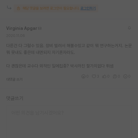
해당 댓글을 보려면 로그인이 필요합니다.
로그인하기
Virginia Apgar
2020.11.06
다른건 다 그럴수 있음. 장비 빌려서 해볼수있고 같이 뭐 연구하는거지. 논문
뭐 못내도 좋은데 내면되지 자기혼자라도.
다 괜찮은데 교수다 외적인 일에집중? 박사까진 할가치없다 튀셈
0
3
0
0
0
대댓글 쓰기
댓글쓰기