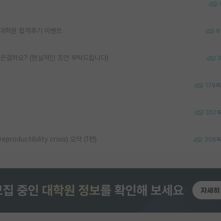
6 대학원 합격후기 이벤트
6
늦은걸까요? (현실적인 조언 부탁드립니다)
179
352
uctibility crisis) 요약 (1편)
306