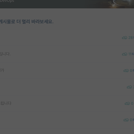
게시물로 더 멀리 바라보세요.
28
입니다.
11
평가
0
드립니다
0
0