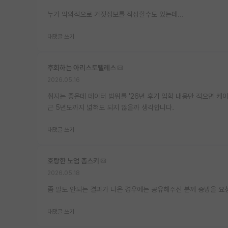
누가 악의적으로 거짓정보를 작성할수도 있는데...
대댓글 쓰기
후회하는 아리스토텔레스
2026.05.16
취지는 좋은데 데이터 범위를 '26년 후기 입학 내용만 적으면 케
근 5년도까지 넓혀도 되지 않을까 생각합니다.
대댓글 쓰기
호탕한 노엄 촘스키
2026.05.18
좀 말도 안되는 결과가 나온 경우에는 공유해주신 분께 증빙을 요
대댓글 쓰기