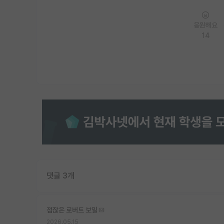
응원해요
14
댓글 3개
점잖은 로버트 보일
2026.05.15