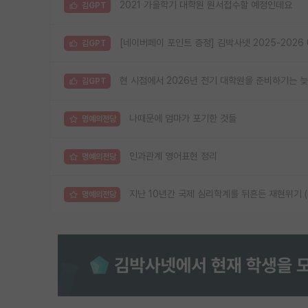
2021 가을학기 대학원 원서접수할 예정인데요
김GPT
[네이버페이 포인트 증정] 김박사넷 2025-202
김GPT
현 시점에서 2026년 전기 대학원을 준비하기는 
김GPT
나때문에 엄마가 포기한 것들
명예의전당
인과관계 영어표현 정리
명예의전당
지난 10년간 국제 심리학계를 뒤흔든 재현위기 (reprod
명예의전당