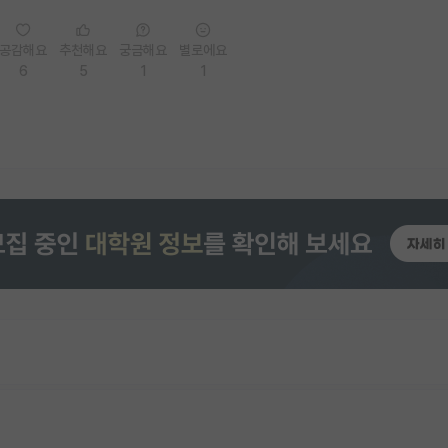
공감해요
추천해요
궁금해요
별로에요
6
5
1
1