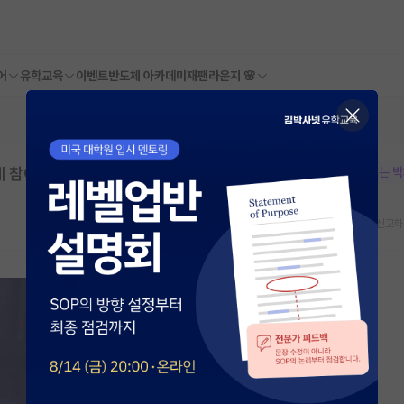
어
유학교육
이벤트
반도체 아카데미
재팬라운지 🌸
에 참여해주세요! (문.이과 모두 환영!)
본문이 수정되지 않는 
스크랩
신고하