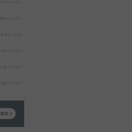
0
1
5432
0
10252
0
4
3945
29
33170
26
81292
28
42915