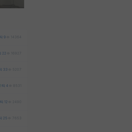
9
14364
22
16927
33
5207
2
4
8531
12
2490
25
7653