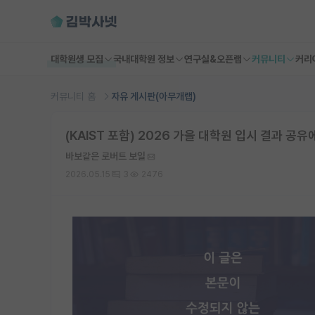
대학원생 모집
국내대학원 정보
연구실&오픈랩
커뮤니티
커리
커뮤니티 홈
자유 게시판(아무개랩)
(KAIST 포함) 2026 가을 대학원 입시 결과 공유
바보같은 로버트 보일
2026.05.15
3
2476