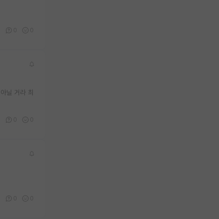
4
0
0
 아닐 거라 최
0
0
0
0
0
0