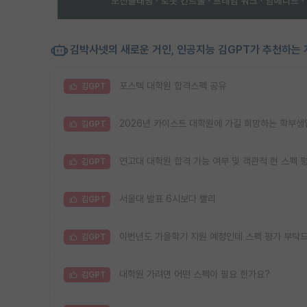
김박사넷의 새로운 거인, 인공지능 김GPT가 추천하는 
포스텍 대학원 합격스펙 공유
김GPT
2026년 카이스트 대학원에 가길 희망하는 학부생
김GPT
연고대 대학원 합격 가능 여부 및 객관적 현 스펙 
김GPT
서울대 발표 6시보다 빨리
김GPT
이번년도 가을학기 지원 예정인데 스펙 평가 부탁
김GPT
대학원 가려면 어떤 스펙이 필요 한가요?
김GPT