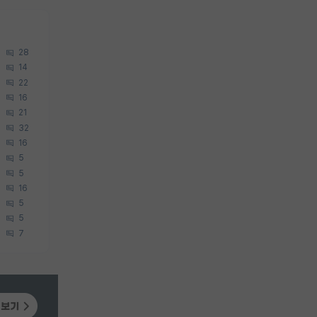
28
14
22
16
21
32
16
5
5
16
5
5
7