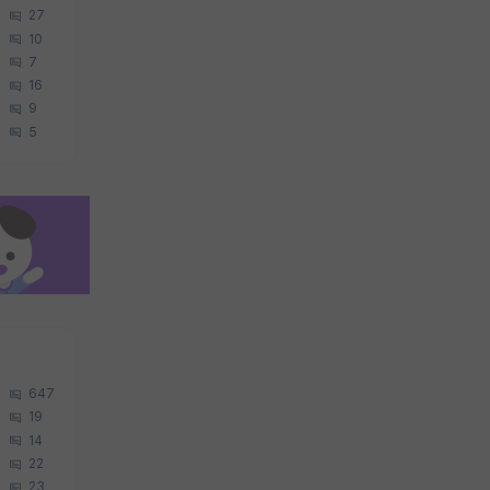
27
10
7
16
9
5
647
19
14
22
23