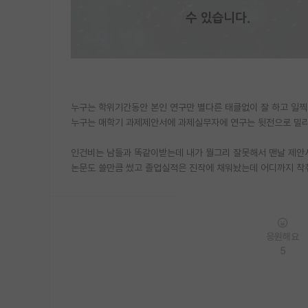
누구는 학위기간동안 본인 연구만 별다른 태클없이 잘 하고 일
누구는 매학기 과제제안서에 과제실무자에 연구는 뒷전으로 밀리
인건비는 남들과 똑같이받는데 내가 뭘그리 잘못해서 맨날 제안
논문도 쓸만큼 썼고 졸업실적은 진작에 채워놨는데 어디까지 착
응원해요
5