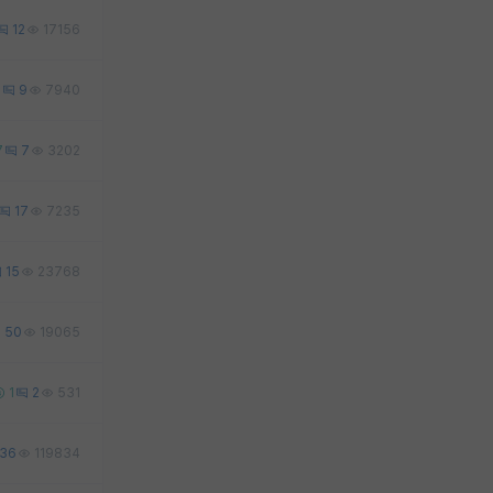
12
17156
7
9
7940
7
7
3202
17
7235
15
23768
50
19065
1
2
531
36
119834