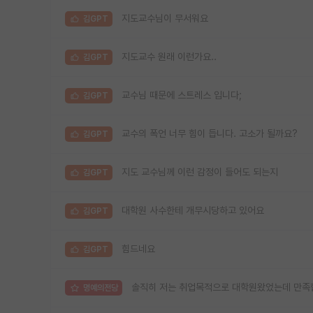
지도교수님이 무서워요
김GPT
지도교수 원래 이런가요..
김GPT
교수님 때문에 스트레스 입니다;
김GPT
교수의 폭언 너무 힘이 듭니다. 고소가 될까요?
김GPT
지도 교수님께 이런 감정이 들어도 되는지
김GPT
대학원 사수한테 개무시당하고 있어요
김GPT
힘드네요
김GPT
솔직히 저는 취업목적으로 대학원왔었는데 만족
명예의전당