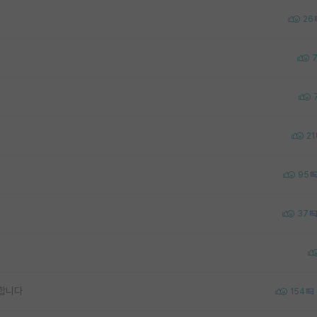
26
21
95
37
합니다
154