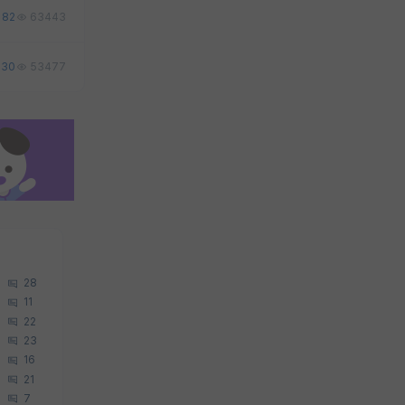
82
63443
30
53477
28
11
22
23
16
21
7