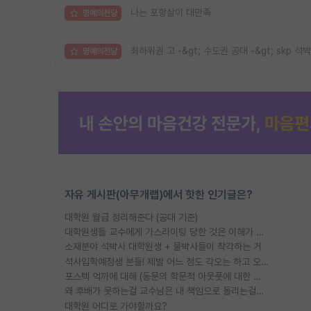
나는 포항살이 대만족
명예의전당
최하위권 고 -&gt; 수도권 공대 -&gt; skp 석박
명예의전당
자유 게시판(아무개랩)에서 핫한 인기글은?
대학원 월급 정리해준다 (공대 기준)
대학원생들 교수에게 가스라이팅 당한 것은 이해가 갑니다. 안타깝네요.
소재분야 석박사 대학원생 + 물박사들이 착각하는 거
석사입학예정생 분들! 제발 어느 정도 각오는 하고 오세요.
포스텍 억까에 대해 (동문의 학문적 아웃풋에 대한 반박)
왜 후배가 못하는걸 교수님은 내 책임으로 돌리는걸까요?
대학원 어디로 가야할까요?