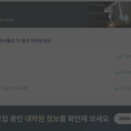
게시물로 더 멀리 바라보세요.
78
160
 -&gt; 미국 취업
173