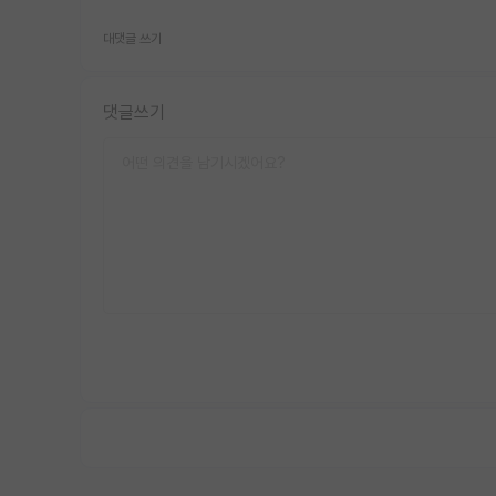
대댓글 쓰기
댓글쓰기