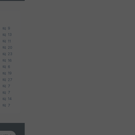
9
13
11
20
23
16
6
19
27
7
7
14
7