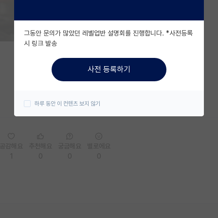
그동안 문의가 많았던 레벨업반 설명회를 진행합니다. *사전등록
시 링크 발송
사전 등록하기
하루 동안 이 컨텐츠 보지 않기
공감해요
추천해요
궁금해요
별로에요
1
0
0
0