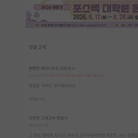
댓글 2개
뻔뻔한 레오나르도 다빈치
2025.03.17
누적 신고가 20개 이상인 사용자입니다.
힘들면 자퇴도 생각해보세요
대댓글 쓰기
산만한 그레고어 멘델
2025.03.18
그 정도 생각이 드시고 교수가 요지부동이라면 100% 교수 잘못