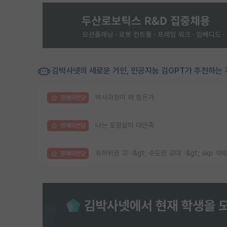
김박사넷의 새로운 거인, 인공지능 김GPT가 추천하는 
박사과정이 왜 힘든가
명예의전당
나는 포항살이 대만족
명예의전당
최하위권 고 -&gt; 수도권 공대 -&gt; skp 석박
명예의전당