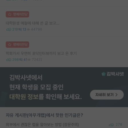
명예의전당
대학원생 예절에 대해 쓴 글 보고...
219
13
44796
명예의전당
학회가서 우연히 포닥인터뷰까지 보고 온 후기
298
41
72422
자유 게시판(아무개랩)에서 핫한 인기글은?
외부에서 괜찮은 랩을 알아보는 방법 (장문주의)
278