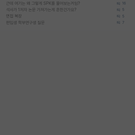
근데 여기는 왜 그렇게 SPK를 물어보는거임?
16
석사가 1저자 논문 가져가는게 흔한건가요?
5
면접 복장
5
편입생 학부연구생 질문
7