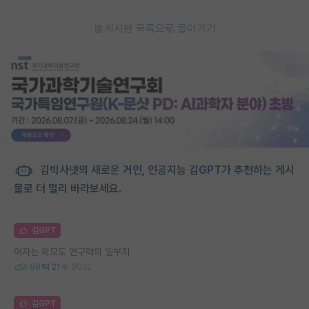
게시판 목록으로 돌아가기
김박사넷의 새로운 거인, 인공지능 김GPT가 추천하는 게시
물로 더 멀리 바라보세요.
김GPT
여자는 외모도 연구력의 일부지
98
21
9022
김GPT