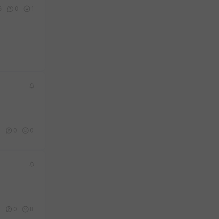
6
0
1
1
0
0
0
0
8