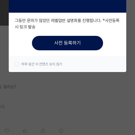
그동안 문의가 많았던 레벨업반 설명회를 진행합니다. *사전등록
시 링크 발송
사전 등록하기
하루 동안 이 컨텐츠 보지 않기
도 될까요?
다.