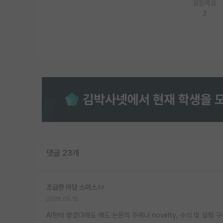
응원해요
2
댓글 23개
조급한 아담 스미스
2026.05.15
AI한테 맡겼다해도 해도 논문의 주제나 novelty, 수식 및 실험 