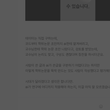
데이터는 직접 구하는데,
코드부터 학위논문 초안까지 ai한테 맡겨버리고,
교수님한테 학위 논문 초안 나왔다고, 검토를 받았는데,
교수님이 논리도 맞고, 구성도 괜찮다며 칭찬을 하시더군요.
사람이 쓴 글과 ai가 쓴글을 구분하기 어렵다고는 하지만
이렇게 학위논문을 뚝딱 만드는 것도 사람이 작성했다고 평가해
시대가 달라졌다고 생각은 합니다만.
ai가 연구에 어디까지 적용해야 하는지, 이걸 아직 잘 모르겠습니