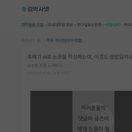
대학원생 모집
국내대학원 정보
연구실&오픈랩
커뮤니티
커리
커뮤니티 홈
자유 게시판(아무개랩)
후배가 ai로 논문을 작성하는데, 이것도 방법일까
순수한 존 폰 노이만
2026.05.15
23
8752