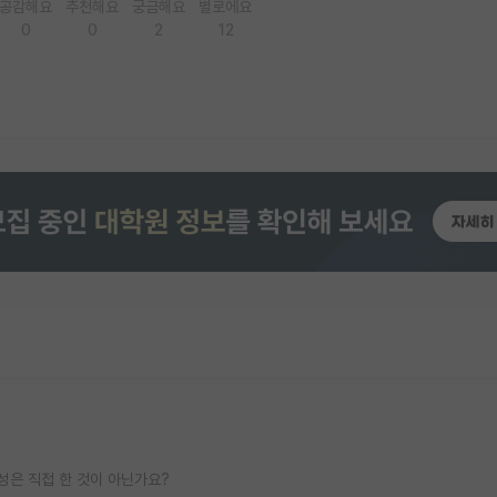
공감해요
추천해요
궁금해요
별로에요
0
0
2
12
구성은 직접 한 것이 아닌가요?