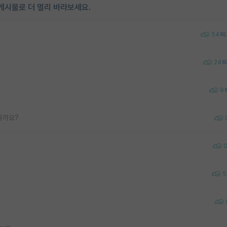
게시물로 더 멀리 바라보세요.
54
24
9
을까요?
5