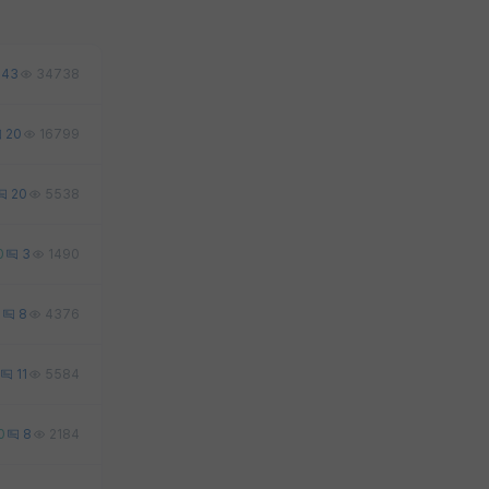
43
34738
20
16799
20
5538
0
3
1490
0
8
4376
11
5584
0
8
2184