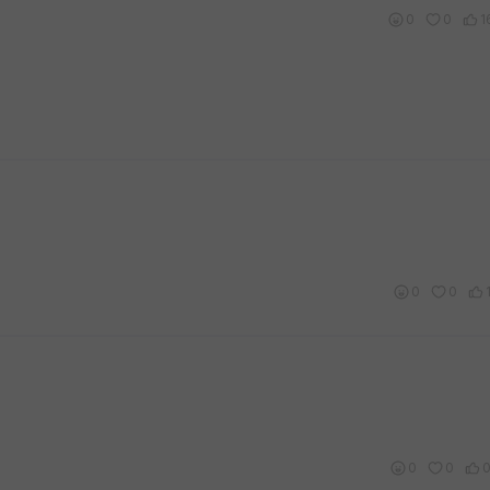
0
0
1
0
0
0
0