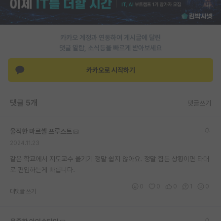
카카오 계정과 연동하여 게시글에 달린
댓글 알람, 소식등을 빠르게 받아보세요
카카오로 시작하기
댓글 5개
댓글쓰기
울적한 마르셀 프루스트
2024.11.23
같은 학교에서 지도교수 옮기기 정말 쉽지 않아요. 정말 힘든 상황이면 타대
로 편입하는게 빠릅니다.
0
0
0
1
0
대댓글 쓰기