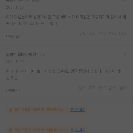
옹졸한 아인슈타인
2024.11.23
아에 다른분야로 갈거아니면 그냥 버티세요 대학원은 외줄타기와 같아서 계
속가거나 아님 떨어지는 수 밖에
0
0
0
0
0
대댓글 쓰기
공허한 임마누엘 칸트
2024.11.23
한 주 한 주 버티다 보니 어느덧 5년째.. 얼른 졸업하고 싶다.. 수명이 깎이
는 기분 ..
0
0
0
0
0
대댓글 쓰기
해당 댓글을 보려면 로그인이 필요합니다.
로그인하기
해당 댓글을 보려면 로그인이 필요합니다.
로그인하기