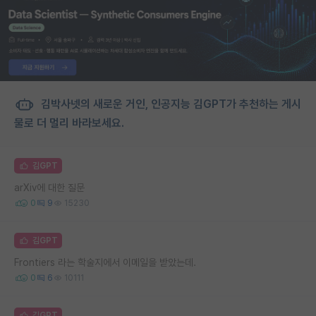
김박사넷의 새로운 거인, 인공지능 김GPT가 추천하는 게시
물로 더 멀리 바라보세요.
김GPT
arXiv에 대한 질문
0
9
15230
김GPT
Frontiers 라는 학술지에서 이메일을 받았는데.
0
6
10111
김GPT