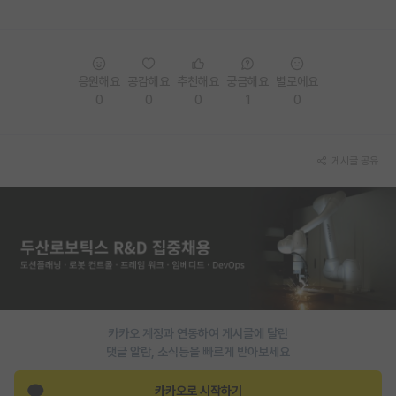
PI 전용 게시판
인문사회 계열 게시판
응원해요
공감해요
추천해요
궁금해요
별로에요
특수/전문대학원 게시판
0
0
0
1
0
반도체/AI 게시판
게시글 공유
장학금/장학생 게시판
학술 정보 게시판
홍보 게시판
커리어
유학교육
카카오 계정과 연동하여 게시글에 달린
이벤트
댓글 알람, 소식등을 빠르게 받아보세요
반도체 아카데미
카카오로 시작하기