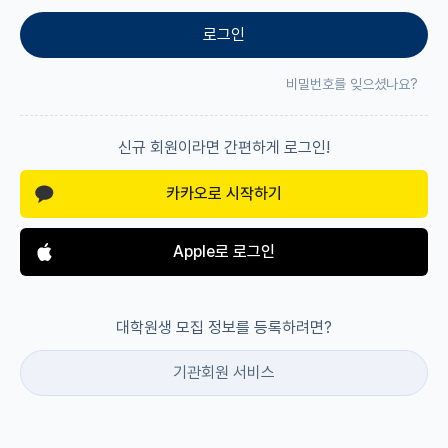
로그인
재팬라운지 🌸
비밀번호를 잊으셨나요?
신규 회원이라면 간편하게 로그인!
카카오로 시작하기
Apple로 로그인
대학원생 모집 정보를 등록하려면?
기관회원 서비스