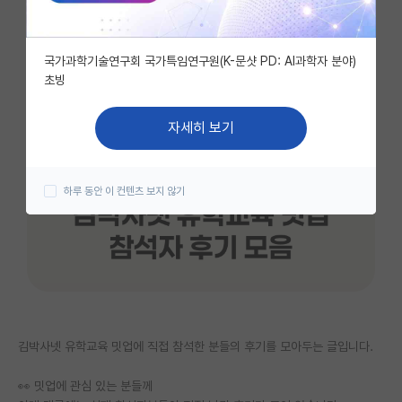
자유 게시판(아무개랩)
국가과학기술연구회 국가특임연구원(K-문샷 PD: AI과학자 분야)
미국 유학 게시판
초빙
미국 대학원 합격 후기 게시판
자세히 보기
대학원생 모집 게시판
대학원 합격 후기 게시판
하루 동안 이 컨텐츠 보지 않기
연구실(PI) 홍보 게시판
석박사 채용 정보 게시판
임용 정보 게시판
학부 인턴 게시판
김박사넷 유학교육 밋업에 직접 참석한 분들의 후기를 모아두는 글입니다.
취업 게시판
👀 밋업에 관심 있는 분들께
임용 후기 게시판