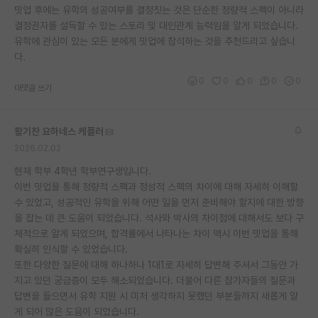
밋업 후에는 유학의 성공여부를 결정짓는 것은 단순한 정량적 스펙이 아니라
결정권자를 설득할 수 있는 스토리 및 대인관계 능력임을 알게 되었습니다.
유학에 관심이 있는 모든 분에게 밋업에 참석하는 것을 추천드리고 싶습니
다.
0
0
0
0
0
대댓글 쓰기
활기찬 요하네스 케플러
2026.02.02
현재 학부 4학년 학부연구생입니다.
이번 밋업을 통해 정량적 스펙과 정성적 스펙의 차이에 대해 자세히 이해할
수 있었고, 성공적인 유학을 위해 어떤 일을 먼저 준비해야 할지에 대한 방향
을 잡는 데 큰 도움이 되었습니다. 석사와 박사의 차이점에 대해서도 보다 구
체적으로 알게 되었으며, 합격률에서 나타나는 차이 역시 이번 밋업을 통해
확실히 인식할 수 있었습니다.
또한 다양한 질문에 대해 하나하나 1대1로 자세히 답변해 주셔서 그동안 가
지고 있던 궁금증이 모두 해소되었습니다. 더불어 다른 참가자들의 질문과
답변을 들으면서 유학 지원 시 미처 생각하지 못했던 부분들까지 새롭게 알
게 되어 많은 도움이 되었습니다.