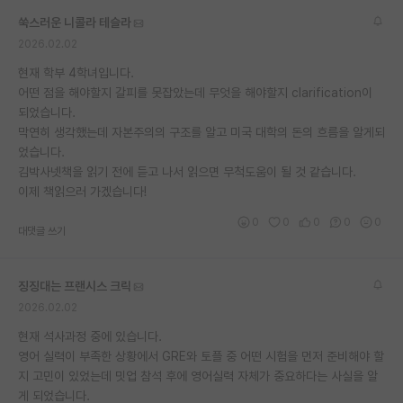
쑥스러운 니콜라 테슬라
2026.02.02
현재 학부 4학녀입니다.
어떤 점을 해야할지 갈피를 못잡았는데 무엇을 해야할지 clarification이
되었습니다.
막연히 생각했는데 자본주의의 구조를 알고 미국 대학의 돈의 흐름을 알게되
었습니다.
김박사넷책을 읽기 전에 듣고 나서 읽으면 무척도움이 될 것 같습니다.
이제 책읽으러 가겠습니다!
0
0
0
0
0
대댓글 쓰기
징징대는 프랜시스 크릭
2026.02.02
현재 석사과정 중에 있습니다.
영어 실력이 부족한 상황에서 GRE와 토플 중 어떤 시험을 먼저 준비해야 할
지 고민이 있었는데 밋업 참석 후에 영어실력 자체가 중요하다는 사실을 알
게 되었습니다.