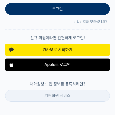
로그인
재팬라운지 🌸
비밀번호를 잊으셨나요?
신규 회원이라면 간편하게 로그인!
카카오로 시작하기
Apple로 로그인
대학원생 모집 정보를 등록하려면?
기관회원 서비스