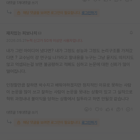
대댓글 1개
대댓글 쓰기
해당 댓글을 보려면 로그인이 필요합니다.
로그인하기
재치있는 피보나치
2026.05.21
누적 신고가 50개 이상인 사용자입니다.
내가 그런 아이디어 냈다면? 내가 그정도 성능과 그정도 논리구조를 가져갔
다면 ? 교수님이 걍 연구실 나가라고 할내용을 누구는 그냥 묻지도 따지지도
않고 억셉되는걸 보면 불공평하고 적폐도 심하고 논문에 대한 신뢰가 많이
떨어집니다.
인정할만큼 잘하면 박수치고 배워야하겠지만 정치적인 이유로 못하는 사람
이 논문을 많이 쓰고 잘하는 사람이 논문을 못내는 상황이 있고 그 실적으로
헉위 과정내내 불이익을 당하는 상황에서 질투라고 하면 안될것 같습니다
0
0
4
1
1
대댓글 1개
대댓글 쓰기
해당 댓글을 보려면 로그인이 필요합니다.
로그인하기