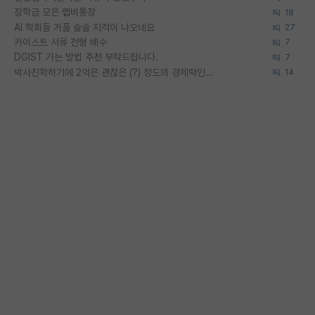
장학금 모은 랩비통장
18
AI 학회들 거품 슬슬 지적이 나오네요
27
카이스트 서류 전형 배수
7
DGIST 가는 방법 추천 부탁드립니다.
7
박사진학하기에 2억은 괜찮은 (?) 정도의 경제력인가요
14