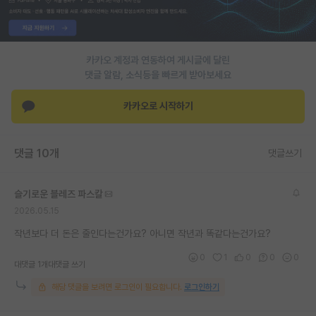
재팬라운지 🌸
카카오 계정과 연동하여 게시글에 달린
댓글 알람, 소식등을 빠르게 받아보세요
카카오로 시작하기
댓글 10개
댓글쓰기
슬기로운 블레즈 파스칼
2026.05.15
작년보다 더 돈은 줄인다는건가요? 아니면 작년과 똑같다는건가요?
0
1
0
0
0
대댓글 1개
대댓글 쓰기
해당 댓글을 보려면 로그인이 필요합니다.
로그인하기