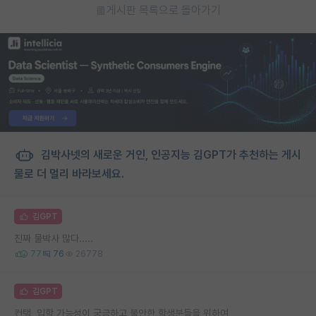
게시판 목록으로 돌아가기
김박사넷의 새로운 거인, 인공지능 김GPT가 추천하는 게시
물로 더 멀리 바라보세요.
김GPT
진짜 물박사 많다.....
77
76
26778
김GPT
컨택, 입학 가능성이 궁금하고 불안한 학생분들을 위하여