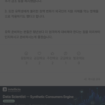
추가 감소 등을 제시했습니다.
PI 전용 게시판
3. 또한 유학생에게 불리한 정책 변화가 외국인의 지원 자체를 막는 방해물
으로 작용하기도 했다고 합니다.
인문사회 계열 게시판
특수/전문대학원 게시판
유학 준비하는 분들은 평년보다 더 엄격하게 대비해야 한다는 점을 미리부터
반도체/AI 게시판
인지하시고 준비하시는게 좋겠습니다.
장학금/장학생 게시판
학술 정보 게시판
응원해요
공감해요
추천해요
궁금해요
별로에요
3
2
2
1
0
홍보 게시판
커리어
게시글 공유
유학교육
이벤트
반도체 아카데미