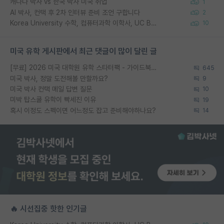
캐나다 박사 vs 한국 박사 미국 취업
1
AI 박사, 컨택 후 2차 인터뷰 준비 조언 구합니다
2
Korea University 수학, 컴퓨터과학 이학사, UC Berkeley 산업공학 대학원 공학박사가 되는 것은 쉽지 않겠죠?
10
미국 유학 게시판에서 최근 댓글이 많이 달린 글
[무료] 2026 미국 대학원 유학 스타터팩 - 가이드북 & 합격자 컨택메일 템플릿
645
미국 박사, 정말 도전해볼 만할까요?
9
미국 박사 컨택 메일 답변 질문
10
미박 탑스쿨 유학이 빡세진 이유
19
혹시 이정도 스펙이면 어느정도 잡고 준비해야하나요?
14
🔥 시선집중 핫한 인기글