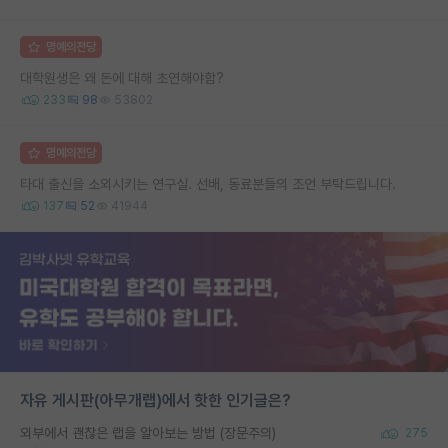
명예의전당
대학원생은 왜 돈에 대해 초연해야함?
233
98
53802
명예의전당
타대 출신을 소외시키는 연구실. 선배, 동료분들의 조언 부탁드립니다.
137
52
41944
자유 게시판(아무개랩)에서 핫한 인기글은?
외부에서 괜찮은 랩을 알아보는 방법 (장문주의)
275