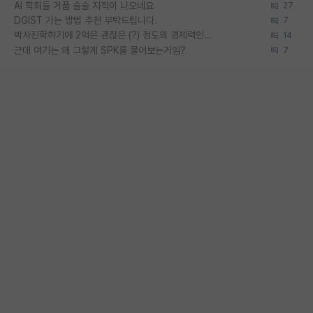
AI 학회들 거품 슬슬 지적이 나오네요
27
DGIST 가는 방법 추천 부탁드립니다.
7
박사진학하기에 2억은 괜찮은 (?) 정도의 경제력인가요
14
근데 여기는 왜 그렇게 SPK를 물어보는거임?
7