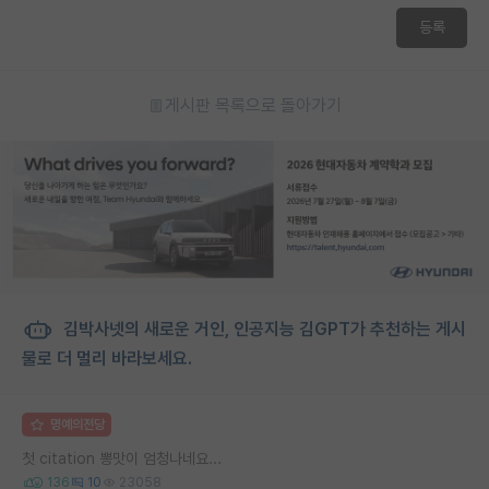
등록
게시판 목록으로 돌아가기
김박사넷의 새로운 거인, 인공지능 김GPT가 추천하는 게시
물로 더 멀리 바라보세요.
명예의전당
첫 citation 뽕맛이 엄청나네요...
136
10
23058