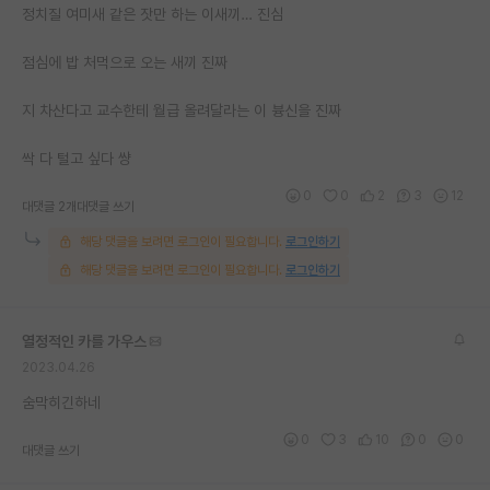
정치질 여미새 같은 잣만 하는 이새끼… 진심
점심에 밥 처먹으로 오는 새끼 진짜
지 차산다고 교수한테 월급 올려달라는 이 븅신을 진짜
싹 다 털고 싶다 썅
0
0
2
3
12
대댓글 2개
대댓글 쓰기
해당 댓글을 보려면 로그인이 필요합니다.
로그인하기
해당 댓글을 보려면 로그인이 필요합니다.
로그인하기
열정적인 카를 가우스
2023.04.26
숨막히긴하네
0
3
10
0
0
대댓글 쓰기