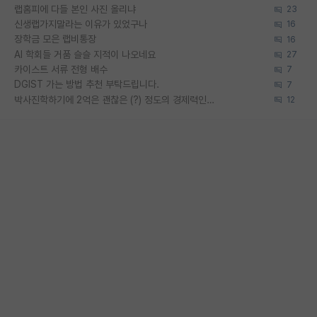
랩홈피에 다들 본인 사진 올리냐
23
신생랩가지말라는 이유가 있었구나
16
장학금 모은 랩비통장
16
AI 학회들 거품 슬슬 지적이 나오네요
27
카이스트 서류 전형 배수
7
DGIST 가는 방법 추천 부탁드립니다.
7
박사진학하기에 2억은 괜찮은 (?) 정도의 경제력인가요
12