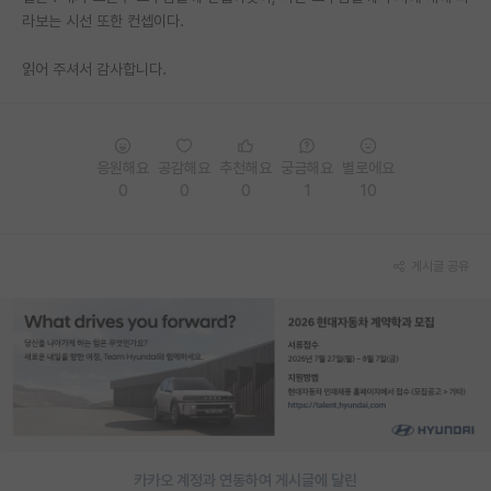
라보는 시선 또한 컨셉이다.
읽어 주셔서 감사합니다.
응원해요
공감해요
추천해요
궁금해요
별로에요
0
0
0
1
10
게시글 공유
카카오 계정과 연동하여 게시글에 달린