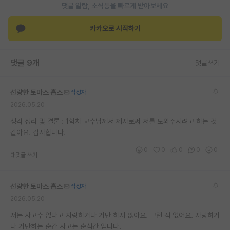
댓글 알람, 소식등을 빠르게 받아보세요
카카오로 시작하기
댓글 9개
댓글쓰기
선량한 토마스 홉스
작성자
2026.05.20
생각 정리 및 결론 : 1학차 교수님께서 제자로써 저를 도와주시려고 하는 것
같아요. 감사합니다.
0
0
0
0
0
대댓글 쓰기
선량한 토마스 홉스
작성자
2026.05.20
저는 사고수 없다고 자랑하거나 거만 하지 않아요. 그런 적 없어요. 자랑하거
나 거만하는 순간 사고는 순식간 입니다.