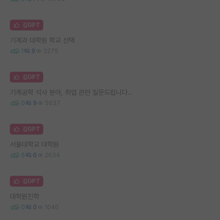
김GPT
기계과 대학원 학교 선택
1
9
3275
김GPT
기계공학 석사 분야, 취업 관련 질문드립니다..
0
9
5637
김GPT
서울대학교 대학원
5
6
2634
김GPT
대학원진학
0
0
1040