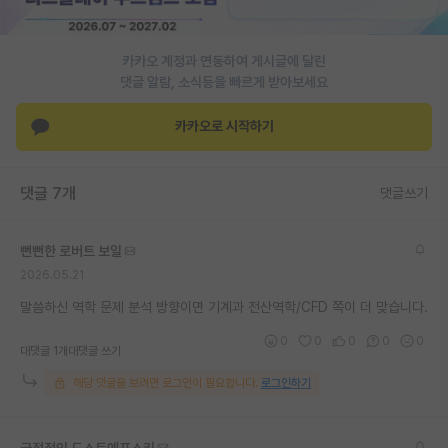
재팬라운지 🌸
카카오 계정과 연동하여 게시글에 달린
댓글 알람, 소식등을 빠르게 받아보세요
카카오로 시작하기
댓글 7개
댓글쓰기
뻔뻔한 로버트 보일
2026.05.21
말씀하신 역학 문제 분석 방향이면 기계과 전산역학/CFD 쪽이 더 맞습니다.
0
0
0
0
0
대댓글 1개
대댓글 쓰기
해당 댓글을 보려면 로그인이 필요합니다.
로그인하기
긍정적인 도스토예프스키