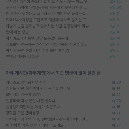
석사입학예정생 분들! 제발 어느 정도 각오는 하고 오세요.
156
포스텍 억까에 대해 (동문의 학문적 아웃풋에 대한 반박)
50
왜 후배가 못하는걸 교수님은 내 책임으로 돌리는걸까요?
7
SSH 박사과정을 그만두고 지방대 박사로 옮기면 교수의 꿈은 끝일까요?
9
가슴에 손을 올려놓고 싫어하는 사람 불공정하게 리뷰
9
편애 하는 방법
16
이사이트가 처음엔 정말 도움많이됐는데
14
정보보안 연구하는 입장에선 식별가능한 사진을 올리는건 비추이긴함
6
박사 전문연 선발 서류 추가 보완 여부(?)
2
역대급 대학원생 빌런
2
자유 게시판(아무개랩)에서 최근 댓글이 많이 달린 글
카이스트 경영공학부 서류
28
입학도 안한 신입생이 원래 관심을 받나요
14
물박사의 기준이 뭐임?
22
랩홈피에 다들 본인 사진 올리냐
23
신생랩가지말라는 이유가 있었구나
16
장학금 모은 랩비통장
21
석박사 과정 합격하고, 컨택했던교수님이 연락이 안됩니다...
8
AI 학회들 거품 슬슬 지적이 나오네요
27