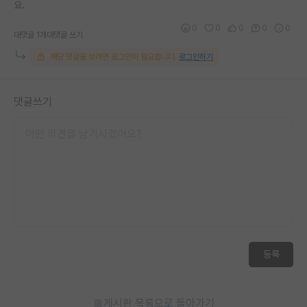
요.
0
0
0
0
0
대댓글 1개
대댓글 쓰기
해당 댓글을 보려면 로그인이 필요합니다.
로그인하기
댓글쓰기
등록
게시판 목록으로 돌아가기