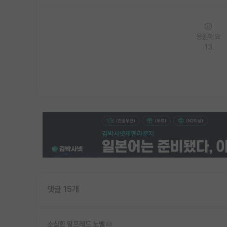
응원해요
13
댓글 15개
소심한 알프레드 노벨