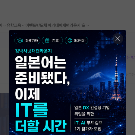
어
유학교육
이벤트
반도체 아카데미
재팬라운지 🌸
본문이 수정되지 않는 
스크랩
신고하