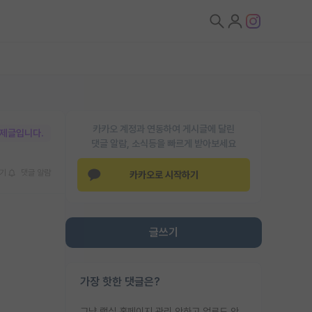
카카오 계정과 연동하여 게시글에 달린
박제글입니다.
댓글 알람, 소식등을 빠르게 받아보세요
기
댓글 알람
카카오로 시작하기
글쓰기
가장 핫한 댓글은?
그냥 랩실 홈페이지 관리 안하고 업로드 안한거 아님?