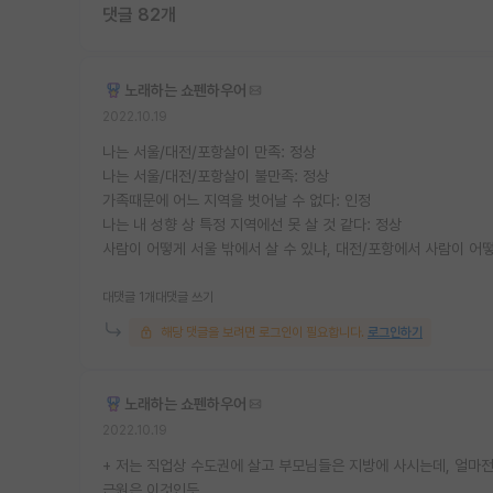
댓글 82개
노래하는 쇼펜하우어
2022.10.19
나는 서울/대전/포항살이 만족: 정상
나는 서울/대전/포항살이 불만족: 정상
가족때문에 어느 지역을 벗어날 수 없다: 인정
나는 내 성향 상 특정 지역에선 못 살 것 같다: 정상
사람이 어떻게 서울 밖에서 살 수 있냐, 대전/포항에서 사람이 어떻
대댓글 1개
대댓글 쓰기
해당 댓글을 보려면 로그인이 필요합니다.
로그인하기
노래하는 쇼펜하우어
2022.10.19
+ 저는 직업상 수도권에 살고 부모님들은 지방에 사시는데, 얼마전
근원은 이것인듯