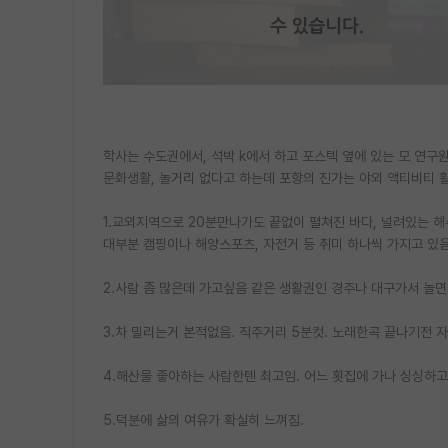
학사는 수도권에서, 석박 k에서 하고 포스텍 옆에 있는 모 연
문화생활, 놀거리 없다고 하는데 포항의 진가는 야외 액티비티 활
1.교외지역으로 20분만나가도 끝없이 펼쳐진 바다, 널려있는 해수
대부분 캠핑이나 해양스포츠, 자전거 등 취미 하나씩 가지고 있음
2.사람 좀 많은데 가고싶음 같은 생활권인 경주나 대구가서 놀면
3.차 밀리는거 본적없음. 직주거리 5분컷. 노래한곡 끝나기전 자
4.해산물 좋아하는 사람한텐 최고임. 어느 횟집에 가나 싱싱하고
5.덕분에 삶의 여유가 확실히 느껴짐.