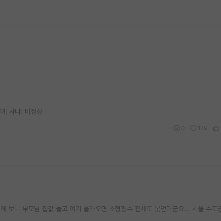
게 사냐: 비정상
0
129
에 보니 부모님 집값 들고 여기 올라오면 소형평수 전세도 못얻더군요... 서울 수도