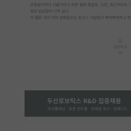
포항살이하다 서울가라고 하면 절대 못갈듯. 오전, 퇴근저녁의 그
유의 답답함이 너무 싫다.
아 물론 내가 이런 성향일수도 있으니 사람많고 북적북적하고 
응원해요
16