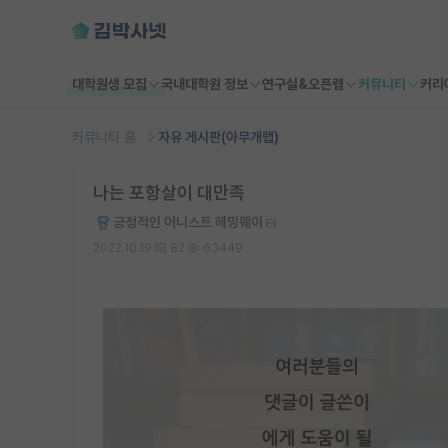
대학원생 모집
국내대학원 정보
연구실&오픈랩
커뮤니티
커리
커뮤니티 홈
자유 게시판(아무개랩)
나는 포항살이 대만족
긍정적인 어니스트 헤밍웨이
2022.10.19
82
63449