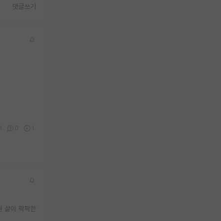
댓글쓰기
1
0
1
권 삶이 팍팍한