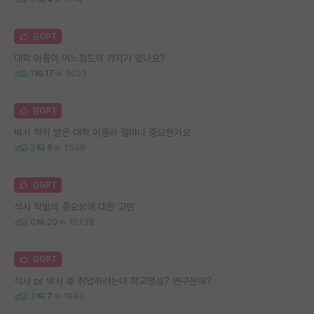
김GPT
대학 이름이 어느정도의 가치가 있나요?
1
17
9023
김GPT
박사 학위 받은 대학 이름이 얼마나 중요한가요
3
6
2648
김GPT
석사 학벌의 중요성에 대한 고민
0
20
10738
김GPT
석사 or 박사 후 취업하려는데 학교명성? 연구분야?
3
7
1894