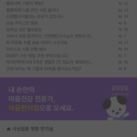
물박사의 기준이 뭐임?
22
랩홈피에 다들 본인 사진 올리냐
23
신생랩가지말라는 이유가 있었구나
16
오늘 카이스트 발표
6
장학금 모은 랩비통장
19
석박사 과정 합격하고, 컨택했던교수님이 연락이 안됩니다...
7
AI 학회들 거품 슬슬 지적이 나오네요
27
카이스트 서류 전형 배수
10
DGIST 가는 방법 추천 부탁드립니다.
7
박사진학하기에 2억은 괜찮은 (?) 정도의 경제력인가요
15
근데 여기는 왜 그렇게 SPK를 물어보는거임?
8
🔥 시선집중 핫한 인기글