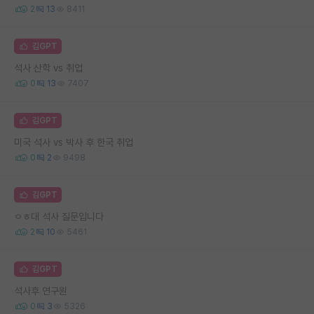
2
13
8411
김GPT
석사 산학 vs 취업
0
13
7407
김GPT
미국 석사 vs 박사 후 한국 취업
0
2
9498
김GPT
ㅇㅎ대 석사 질문입니다
2
10
5461
김GPT
석사후 연구원
0
3
5326