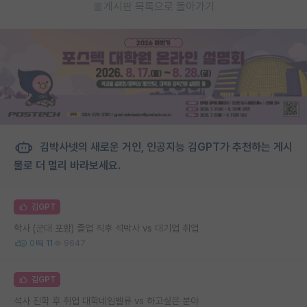
게시판 목록으로 돌아가기
김박사넷의 새로운 거인, 인공지능 김GPT가 추천하는 게시
물로 더 멀리 바라보세요.
김GPT
학사 (군대 포함) 졸업 직후 석박사 vs 대기업 취업
0
11
9647
김GPT
석사 진학 후 취업 대학네임벨류 vs 하고싶은 분야