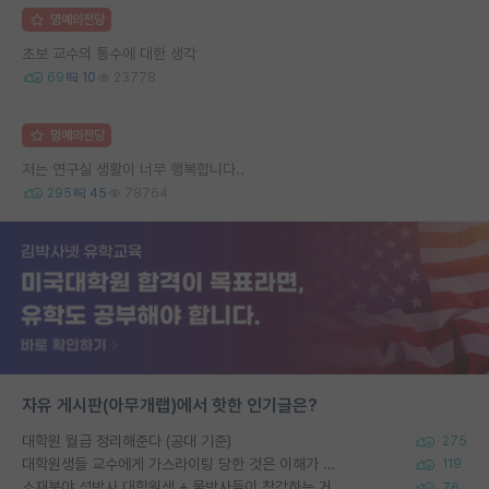
명예의전당
초보 교수의 통수에 대한 생각
69
10
23778
명예의전당
저는 연구실 생활이 너무 행복합니다..
295
45
78764
자유 게시판(아무개랩)에서 핫한 인기글은?
대학원 월급 정리해준다 (공대 기준)
275
대학원생들 교수에게 가스라이팅 당한 것은 이해가 갑니다. 안타깝네요.
119
소재분야 석박사 대학원생 + 물박사들이 착각하는 거
76