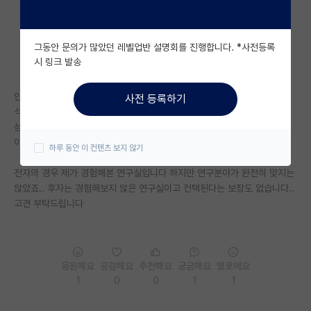
자유 게시판(아무개랩)
그동안 문의가 많았던 레벨업반 설명회를 진행합니다. *사전등록
미국 유학 게시판
시 링크 발송
미국 대학원 합격 후기 게시판
안녕하세요 내년 후기 입학을 생각하고 있는 막학기 학부생입니다.
사전 등록하기
대학원생 모집 게시판
석사 혹은 박사 후 취업을 위해 분야가 완전히 맞지 않아도 학교 이름값, 명
성을 보고 진학하는 것이 맞을까요?
대학원 합격 후기 게시판
아니면 흥미있는 연구분야를 선택하여 진학하는 것이 맞을까요?
하루 동안 이 컨텐츠 보지 않기
연구실(PI) 홍보 게시판
전자의 경우 제가 경험해본 연구실입니다 하지만 연구분야가 완전히 맞지는
않았죠.. 후자는 경험해보지 않은 연구실이고 컨택된다는 보장도 없습니다..
석박사 채용 정보 게시판
고견 부탁드립니다
임용 정보 게시판
학부 인턴 게시판
응원해요
공감해요
추천해요
궁금해요
별로에요
취업 게시판
1
0
0
1
1
임용 후기 게시판