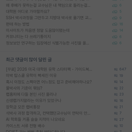
왜 후배가 못하는걸 교수님은 내 책임으로 돌리는걸까요?
6
대학원 어디로 가야할까요?
5
SSH 박사과정을 그만두고 지방대 박사로 옮기면 교수의 꿈은 끝일까요?
9
편애 하는 방법
16
이사이트가 처음엔 정말 도움많이됐는데
14
커뮤니티는 다 쓰레기통이지
6
정보보안 연구하는 입장에선 식별가능한 사진을 올리는건 비추이긴함
6
최근 댓글이 많이 달린 글
[무료] 2026 미국 대학원 유학 스타터팩 - 가이드북 & 합격자 컨택메일 템플릿
647
미박 탑스쿨 유학이 빡세진 이유
19
혹시 이정도 스펙이면 어느정도 잡고 준비해야하나요?
14
물박사의 기준이 뭐임?
22
랩홈피에 다들 본인 사진 올리냐
23
신생랩가지말라는 이유가 있었구나
16
장학금 모은 랩비통장
21
석박사 과정 합격하고, 컨택했던교수님이 연락이 안됩니다...
7
AI 학회들 거품 슬슬 지적이 나오네요
27
카이스트 서류 전형 배수
10