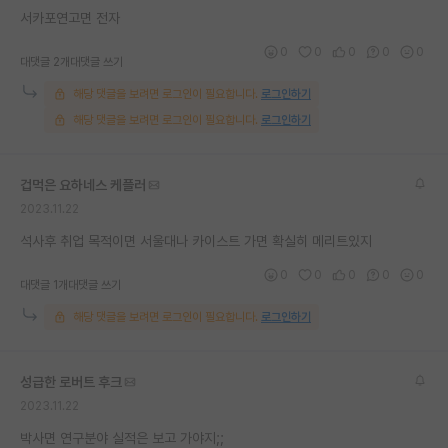
서카포연고면 전자
재팬라운지 🌸
0
0
0
0
0
대댓글 2개
대댓글 쓰기
해당 댓글을 보려면 로그인이 필요합니다.
로그인하기
해당 댓글을 보려면 로그인이 필요합니다.
로그인하기
겁먹은 요하네스 케플러
2023.11.22
석사후 취업 목적이면 서울대나 카이스트 가면 확실히 메리트있지
0
0
0
0
0
대댓글 1개
대댓글 쓰기
해당 댓글을 보려면 로그인이 필요합니다.
로그인하기
성급한 로버트 후크
2023.11.22
박사면 연구분야 실적은 보고 가야지;;