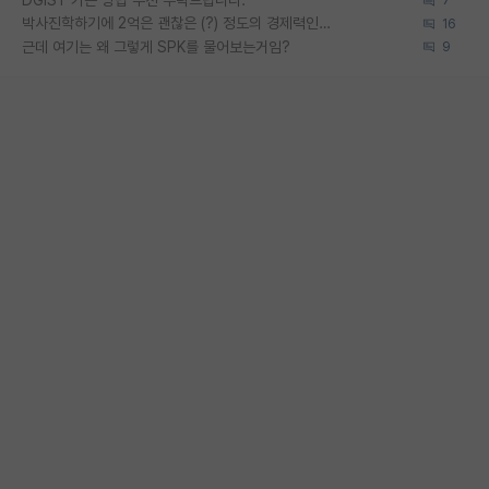
DGIST 가는 방법 추천 부탁드립니다.
7
박사진학하기에 2억은 괜찮은 (?) 정도의 경제력인가요
16
근데 여기는 왜 그렇게 SPK를 물어보는거임?
9