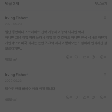
댓글 2개
댓글쓰기
재팬라운지 🌸
Irving Fisher
*
2020.09.23
일단 통합이나 스트레이트 진학 가능하고 능력 되시면 박사
아니면 그냥 취업 역량 늘려서 취업 할 것 같아요 아니면 한국 석사를 하던지
개인적으로 미국 석사는 돈만 2~3억 깨지고 받아오는 느낌이라 인식까진 잘
모르겠지만..
0
0
0
0
0
대댓글 쓰기
Irving Fisher
*
2020.09.23
덤으로 한국 바이오 임금 엄청 짭니다
0
0
0
0
0
대댓글 쓰기