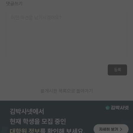
댓글쓰기
등록
게시판 목록으로 돌아가기