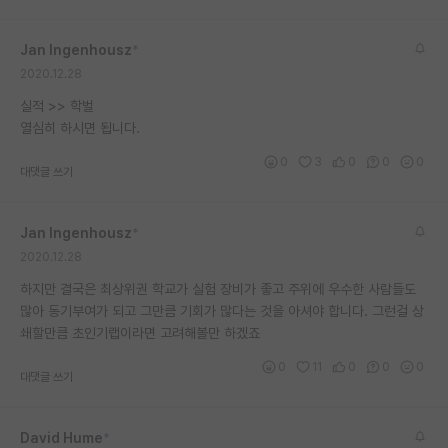
재팬라운지 🌸
Jan Ingenhousz
*
2020.12.28
실적 >> 학벌
열심히 하시면 됩니다.
0
3
0
0
0
대댓글 쓰기
Jan Ingenhousz
*
2020.12.28
하지만 결국은 최상위권 학교가 실험 장비가 좋고 주위에 우수한 사람들도
많아 동기부여가 되고 그만큼 기회가 많다는 것을 아셔야 합니다. 그런걸 상
쇄할만큼 초인기랩이라면 고려해볼만 하겠죠
0
11
0
0
0
대댓글 쓰기
David Hume
*