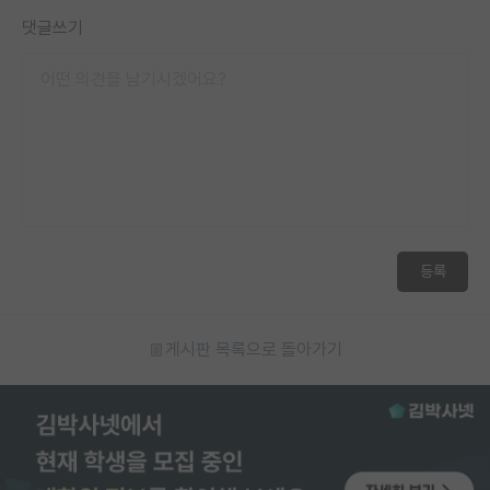
댓글쓰기
등록
게시판 목록으로 돌아가기