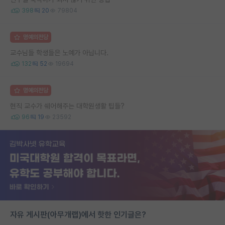
398
20
79804
명예의전당
교수님들 학생들은 노예가 아닙니다.
132
52
19694
명예의전당
현직 교수가 쉐어해주는 대학원생활 팁들?
96
19
23592
자유 게시판(아무개랩)에서 핫한 인기글은?