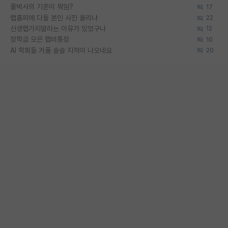
물박사의 기준이 뭐임?
17
랩홈피에 다들 본인 사진 올리냐
22
신생랩가지말라는 이유가 있었구나
12
장학금 모은 랩비통장
10
AI 학회들 거품 슬슬 지적이 나오네요
20