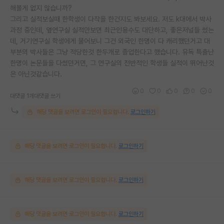
해볼게 없지 않습니까?
그리고 실적보실때 한학생이 다작을 한건지도 봐보세요. 저도 k대에서 박사
과정 중인데, 옆연구실 실적만보면 최근인용수도 대단하고, 좋은저널들 썼는
데, 거기연구실 학생에게 물어보니 그건 외국인 한명이 다 캐리했던거고 대
부분의 박사들은 그냥 적당한것 한두개로 졸업한다고 했습니다. 유독 특출난
한명이 논문들을 다썼던거면, 그 연구실의 전반적인 학생들 실적이 뛰어난것
은 아닌것같습니다.
0
0
0
0
0
대댓글 1개
대댓글 쓰기
해당 댓글을 보려면 로그인이 필요합니다.
로그인하기
해당 댓글을 보려면 로그인이 필요합니다.
로그인하기
해당 댓글을 보려면 로그인이 필요합니다.
로그인하기
해당 댓글을 보려면 로그인이 필요합니다.
로그인하기