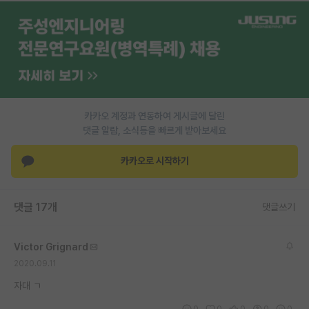
재팬라운지 🌸
카카오 계정과 연동하여 게시글에 달린
댓글 알람, 소식등을 빠르게 받아보세요
카카오로 시작하기
댓글 17개
댓글쓰기
Victor Grignard
2020.09.11
자대 ㄱ
0
0
0
0
0