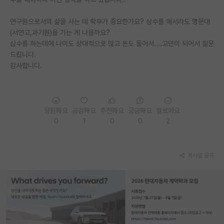
PI 전용 게시판
연구원으로서의 삶을 사는 데 학부가 중요한가요? 삼수를 해서라도 명문대
(서연고,과기원)을 가는 게 나을까요?
인문사회 계열 게시판
삼수를 하는데에 나이도 상대적으로 많고 돈도 들어서....고민이 되어서 질문
드립니다.
특수/전문대학원 게시판
감사합니다.
반도체/AI 게시판
장학금/장학생 게시판
응원해요
공감해요
추천해요
궁금해요
별로에요
학술 정보 게시판
0
1
0
0
2
홍보 게시판
커리어
게시글 공유
유학교육
이벤트
반도체 아카데미