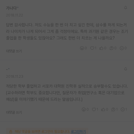
가나다
*
2018.11.22
답변 감사합니다. 저도 수능을 한 번 더 치고 싶긴 한데, 삼수를 하게 되는거
라 나이차가 나게 되어서 그게 좀 걱정이에요. 특히 과기원 같은 경우는 조기
졸업을 한 학생들도 있잖아요? 그래도 한번 더 치르는 게 나을까요?
0
1
0
0
0
대댓글 쓰기
-
*
2018.11.23
적당한 학부 졸업하고 서포카 대학원 진학후 실적으로 승부할수도 있습니다.
(교수하려면 학부도 중요합니다만, 질문자가 취업(연구소 혹은 대기업으로
예상)을 이야기했기 때문에 드리는 말씀입니다.)
0
1
0
1
1
대댓글 쓰기
해당 댓글을 보려면 로그인이 필요합니다.
로그인하기