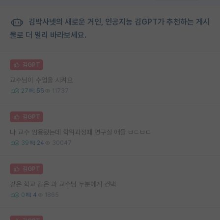
김박사넷의 새로운 거인, 인공지능 김GPT가 추천하는 게시
물로 더 멀리 바라보세요.
김GPT
교수님이 수업을 시켜요
27
56
11737
김GPT
나 교수 임용됐는데 학위과정때 연구실 애들 ㅂㄷㅂㄷ
39
24
30047
김GPT
같은 학교 같은 과 교수님 두분에게 컨택
0
4
1865