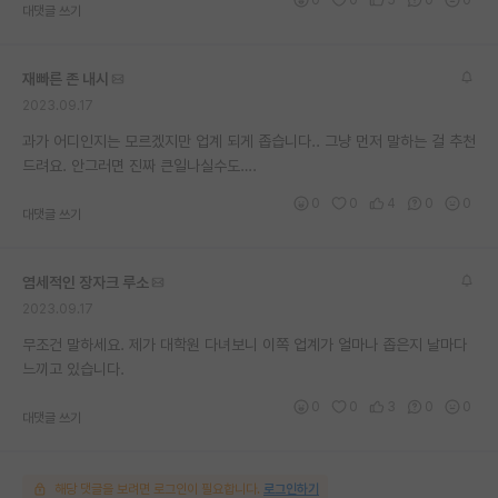
대댓글 쓰기
재빠른 존 내시
2023.09.17
과가 어디인지는 모르겠지만 업계 되게 좁습니다.. 그냥 먼저 말하는 걸 추천
드려요. 안그러면 진짜 큰일나실수도….
0
0
4
0
0
대댓글 쓰기
염세적인 장자크 루소
2023.09.17
무조건 말하세요. 제가 대학원 다녀보니 이쪽 업계가 얼마나 좁은지 날마다
느끼고 있습니다.
0
0
3
0
0
대댓글 쓰기
해당 댓글을 보려면 로그인이 필요합니다.
로그인하기