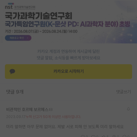
재팬라운지 🌸
카카오 계정과 연동하여 게시글에 달린
댓글 알람, 소식등을 빠르게 받아보세요
카카오로 시작하기
댓글 9개
댓글쓰기
비관적인 호르헤 보르헤스
2023.09.17
누적 신고가 50개 이상인 사용자입니다.
미리 말하면 아무 문제 없어요. 제발 서로 피해 안 보도록 미리 말하세요
0
0
5
0
0