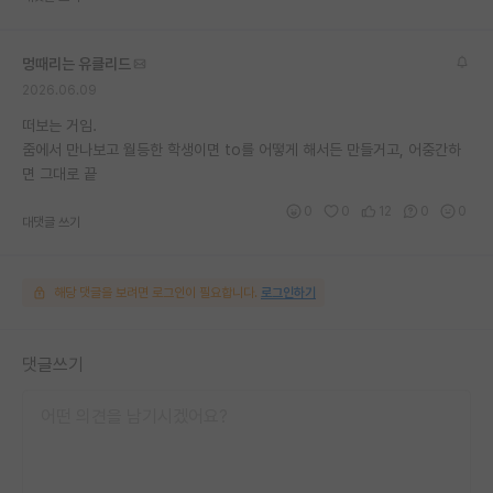
멍때리는 유클리드
2026.06.09
떠보는 거임.
줌에서 만나보고 월등한 학생이면 to를 어떻게 해서든 만들거고, 어중간하
면 그대로 끝
0
0
12
0
0
대댓글 쓰기
해당 댓글을 보려면 로그인이 필요합니다.
로그인하기
댓글쓰기