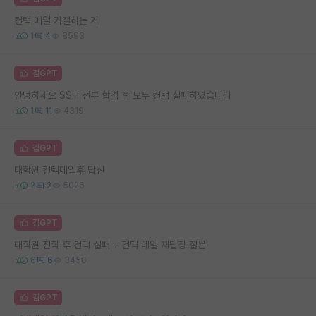
컨택 메일 거절하는 거
1
4
8593
김GPT
안녕하세요 SSH 전부 합격 후 모두 컨택 실패하였습니다
1
11
4319
김GPT
대학원 컨텍메일후 답신
2
2
5026
김GPT
대학원 진학 후 컨택 실패 + 컨택 메일 재답장 질문
6
6
3450
김GPT