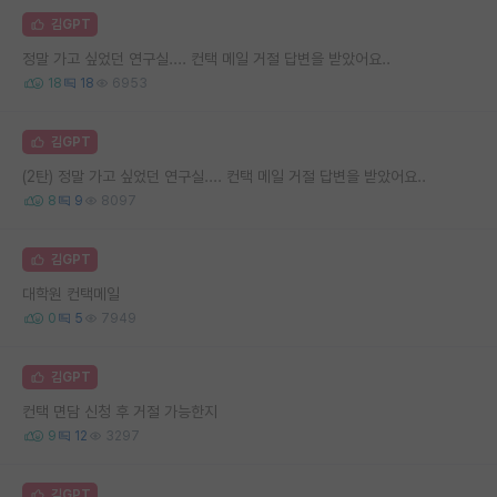
김GPT
정말 가고 싶었던 연구실.... 컨택 메일 거절 답변을 받았어요..
18
18
6953
김GPT
(2탄) 정말 가고 싶었던 연구실.... 컨택 메일 거절 답변을 받았어요..
8
9
8097
김GPT
대학원 컨택메일
0
5
7949
김GPT
컨택 면담 신청 후 거절 가능한지
9
12
3297
김GPT