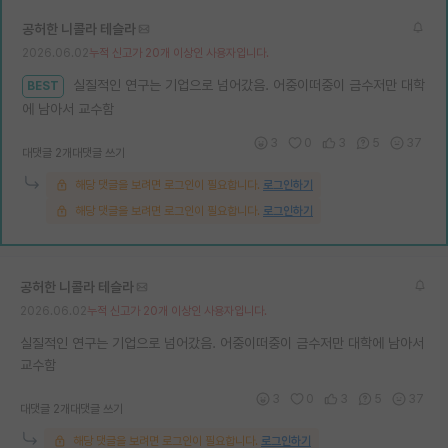
재팬라운지 🌸
공허한 니콜라 테슬라
2026.06.02
누적 신고가 20개 이상인 사용자입니다.
실질적인 연구는 기업으로 넘어갔음. 어중이떠중이 금수저만 대학
BEST
에 남아서 교수함
3
0
3
5
37
대댓글 2개
대댓글 쓰기
해당 댓글을 보려면 로그인이 필요합니다.
로그인하기
해당 댓글을 보려면 로그인이 필요합니다.
로그인하기
공허한 니콜라 테슬라
2026.06.02
누적 신고가 20개 이상인 사용자입니다.
실질적인 연구는 기업으로 넘어갔음. 어중이떠중이 금수저만 대학에 남아서
교수함
3
0
3
5
37
대댓글 2개
대댓글 쓰기
해당 댓글을 보려면 로그인이 필요합니다.
로그인하기