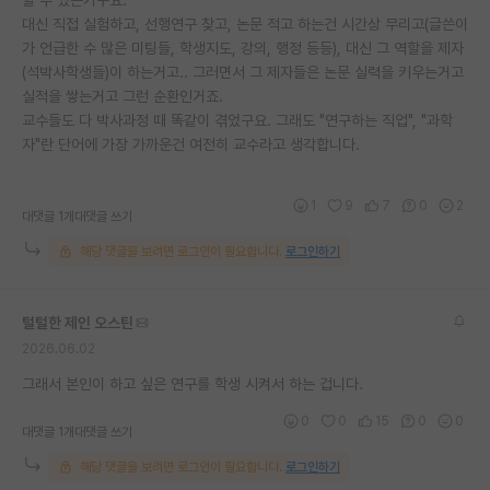
대신 직접 실험하고, 선행연구 찾고, 논문 적고 하는건 시간상 무리고(글쓴이
가 언급한 수 많은 미팅들, 학생지도, 강의, 행정 등등), 대신 그 역할을 제자
(석박사학생들)이 하는거고.. 그러면서 그 제자들은 논문 실력을 키우는거고
실적을 쌓는거고 그런 순환인거죠.
교수들도 다 박사과정 때 똑같이 겪었구요. 그래도 "연구하는 직업", "과학
자"란 단어에 가장 가까운건 여전히 교수라고 생각합니다.
1
9
7
0
2
대댓글 1개
대댓글 쓰기
해당 댓글을 보려면 로그인이 필요합니다.
로그인하기
털털한 제인 오스틴
2026.06.02
그래서 본인이 하고 싶은 연구를 학생 시켜서 하는 겁니다.
0
0
15
0
0
대댓글 1개
대댓글 쓰기
해당 댓글을 보려면 로그인이 필요합니다.
로그인하기