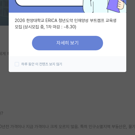
2026 한양대학교 ERICA 청년도약 인재양성 부트캠프 교육생
모집 (상시모집 중, 1차 마감 : ~8.30)
자세히 보기
게 해 온 30대인 내 입장에선 좀 다른 생각임.
하루 동안 이 컨텐츠 보지 않기
까?
0년전 가격이나 지금 가격이나 크게 오르지 않음. 특히 인구소멸지역 부동산은, 물