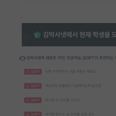
김박사넷의 새로운 거인, 인공지능 김GPT가 추천하는 
지방 거주하면서 서울 부동산 재테크
김GPT
핵심인력 유출돼서 기술뺏기는게 싫으면
김GPT
대기업 vs 인서울 조교수
김GPT
사기업 연구소 vs 인서울 공대 교수
김GPT