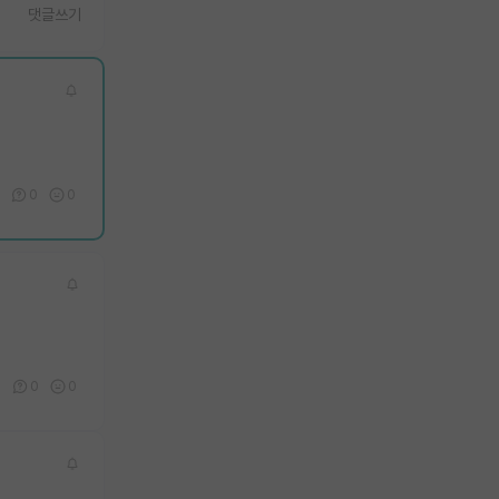
댓글쓰기
0
0
0
0
0