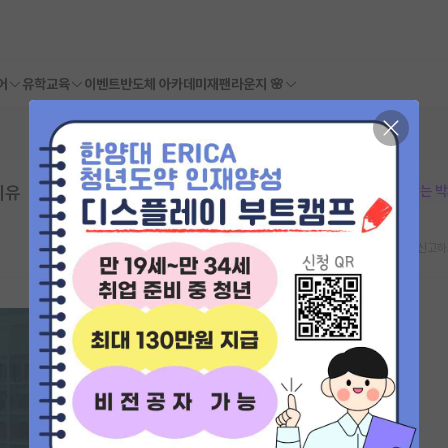
어
유학교육
이벤트
반도체 아카데미
재팬라운지 🌸
이유
본문이 수정되지 않는 
스크랩
신고하