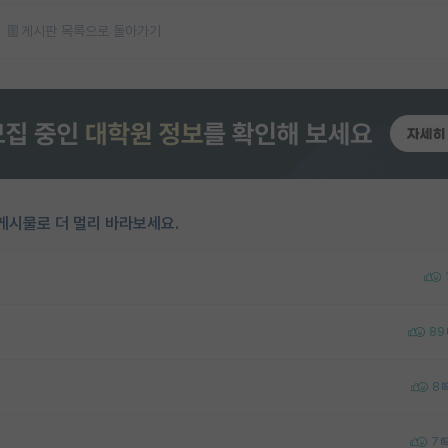
게시판 목록으로 돌아가기
게시물로 더 멀리 바라보세요.
89
8
7