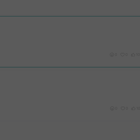
0
0
10
0
0
1