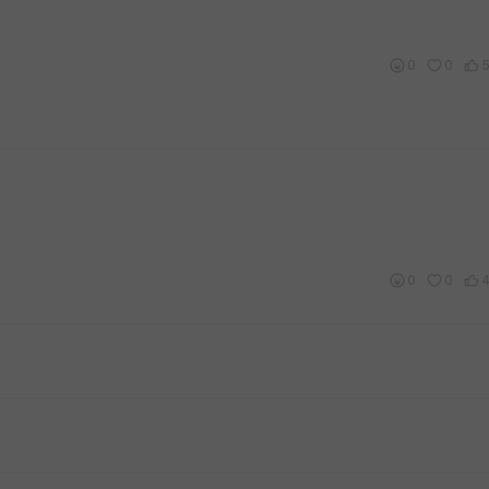
0
0
0
0