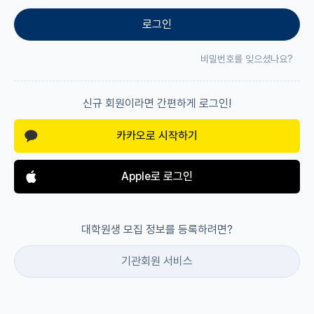
로그인
재팬라운지 🌸
비밀번호를 잊으셨나요?
신규 회원이라면 간편하게 로그인!
카카오로 시작하기
Apple로 로그인
대학원생 모집 정보를 등록하려면?
기관회원 서비스