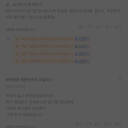
응.. 솔직히 이게 팩트야.
(박사 마치고 대기업 입사하고 딱 현실을 깨닫는데 6개월 걸리고, 미친듯이
이직 준비해서 연구소로 탈출함)
1
1
5
1
2
대댓글 4개
대댓글 쓰기
해당 댓글을 보려면 로그인이 필요합니다.
로그인하기
해당 댓글을 보려면 로그인이 필요합니다.
로그인하기
해당 댓글을 보려면 로그인이 필요합니다.
로그인하기
해당 댓글을 보려면 로그인이 필요합니다.
로그인하기
부지런한 레온하르트 오일러
2023.09.04
박사가 길고 외로운싸움이지만
제가 학위받고 석사때 나간 동기들 만났을때
다같이 하나같이 하는말이
그때 걍 박사할껄입니다
0
5
0
0
0
대댓글 2개
대댓글 쓰기