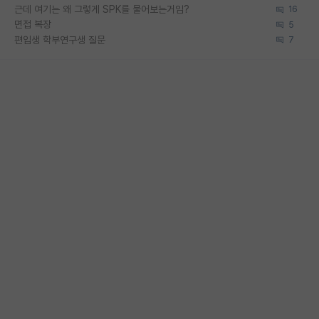
근데 여기는 왜 그렇게 SPK를 물어보는거임?
16
면접 복장
5
편입생 학부연구생 질문
7