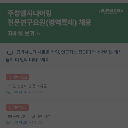
김박사넷의 새로운 거인, 인공지능 김GPT가 추천하는 게시
물로 더 멀리 바라보세요.
명예의전당
대학원 생활이 힘든 이유들
188
36
124122
명예의전당
나때문에 엄마가 포기한 것들
179
29
33173