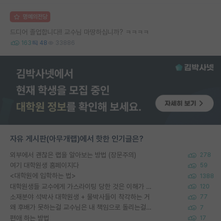
명예의전당
드디어 졸업합니다!! 교수님 마땅하십니까? ㅋㅋㅋㅋ
163
48
33886
자유 게시판(아무개랩)에서 핫한 인기글은?
외부에서 괜찮은 랩을 알아보는 방법 (장문주의)
278
여기 대학원생 홈페이지다
59
<대학원에 입학하는 법>
1388
대학원생들 교수에게 가스라이팅 당한 것은 이해가 갑니다. 안타깝네요.
120
소재분야 석박사 대학원생 + 물박사들이 착각하는 거
77
왜 후배가 못하는걸 교수님은 내 책임으로 돌리는걸까요?
7
편애 하는 방법
17