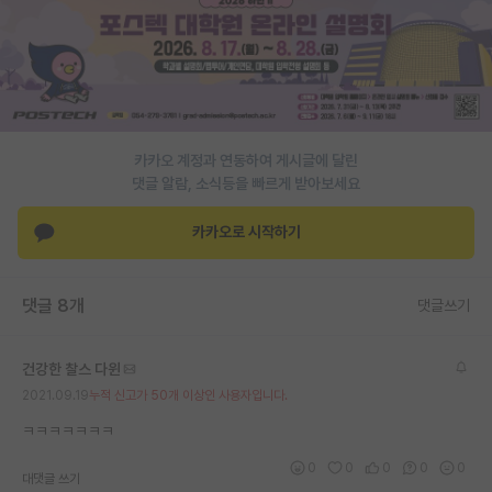
재팬라운지 🌸
카카오 계정과 연동하여 게시글에 달린
댓글 알람, 소식등을 빠르게 받아보세요
카카오로 시작하기
댓글 8개
댓글쓰기
건강한 찰스 다윈
2021.09.19
누적 신고가 50개 이상인 사용자입니다.
ㅋㅋㅋㅋㅋㅋㅋ
0
0
0
0
0
대댓글 쓰기